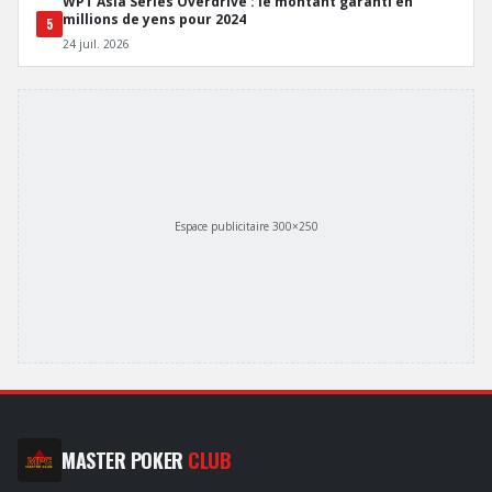
WPT Asia Series Overdrive : le montant garanti en
millions de yens pour 2024
5
24 juil. 2026
Espace publicitaire 300×250
MASTER POKER
CLUB