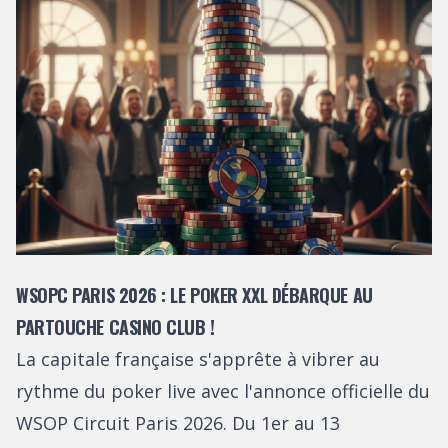
WSOPC PARIS 2026 : LE POKER XXL DÉBARQUE AU
PARTOUCHE CASINO CLUB !
La capitale française s'apprête à vibrer au
rythme du poker live avec l'annonce officielle du
WSOP Circuit Paris 2026. Du 1er au 13