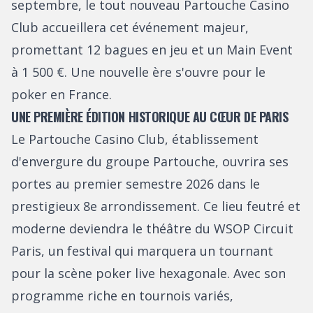
septembre, le tout nouveau Partouche Casino
Club accueillera cet événement majeur,
promettant 12 bagues en jeu et un Main Event
à 1 500 €. Une nouvelle ère s'ouvre pour le
poker en France.
UNE PREMIÈRE ÉDITION HISTORIQUE AU CŒUR DE PARIS
Le Partouche Casino Club, établissement
d'envergure du groupe Partouche, ouvrira ses
portes au premier semestre 2026 dans le
prestigieux 8e arrondissement. Ce lieu feutré et
moderne deviendra le théâtre du WSOP Circuit
Paris, un festival qui marquera un tournant
pour la scène poker live hexagonale. Avec son
programme riche en tournois variés,