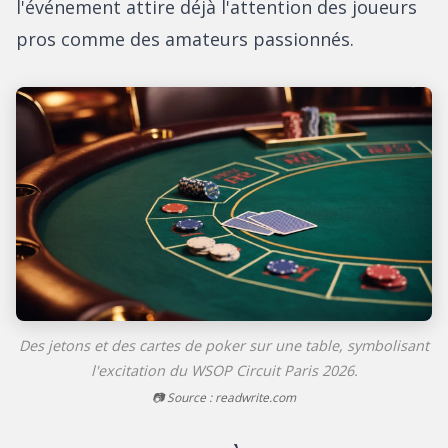
l'événement attire déjà l'attention des joueurs
pros comme des amateurs passionnés.
Des jetons et des cartes de poker sur une table, symbolisant
l'excitation du WSOP Circuit Paris 2026.
📷 Source : readwrite.com