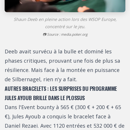
Shaun Deeb en pleine action lors des WSOP Europe,
concentré sur le jeu.
📷 Source : media.poker.org
Deeb avait survécu à la bulle et dominé les
phases critiques, prouvant une fois de plus sa
résilience. Mais face à la montée en puissance
de Silbernagel, rien n'y a fait.
AUTRES BRACELETS : LES SURPRISES DU PROGRAMME
JULES AYOUB BRILLE DANS LE PLOSSUS
Dans l'Event bounty à 565 € (300 € + 200 € + 65
€), Jules Ayoub a conquis le bracelet face à
Daniel Rezaei. Avec 1120 entrées et 532 000 € de