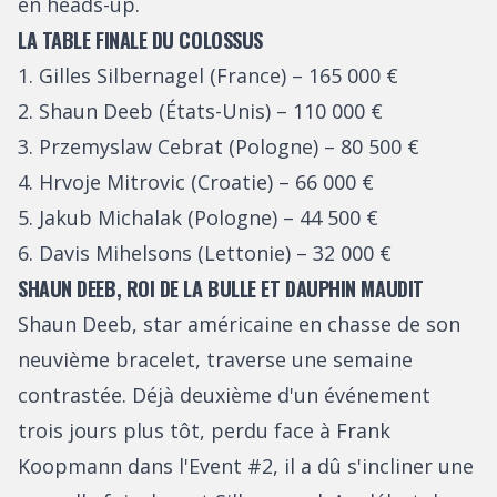
en heads-up.
LA TABLE FINALE DU COLOSSUS
1. Gilles Silbernagel (France) – 165 000 €
2. Shaun Deeb (États-Unis) – 110 000 €
3. Przemyslaw Cebrat (Pologne) – 80 500 €
4. Hrvoje Mitrovic (Croatie) – 66 000 €
5. Jakub Michalak (Pologne) – 44 500 €
6. Davis Mihelsons (Lettonie) – 32 000 €
SHAUN DEEB, ROI DE LA BULLE ET DAUPHIN MAUDIT
Shaun Deeb, star américaine en chasse de son
neuvième bracelet, traverse une semaine
contrastée. Déjà deuxième d'un événement
trois jours plus tôt, perdu face à Frank
Koopmann dans l'Event #2, il a dû s'incliner une