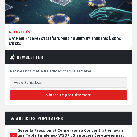
ACTUALITÉS
WSOP ONLINE 2024 : STRATÉGIES POUR DOMINER LES TOURNOIS À GROS
STACKS
📬 NEWSLETTER
Recevez nos meilleurs articles chaque semaine.
S'inscrire gratuitement
🔥 ARTICLES POPULAIRES
Gérer la Pression et Conserver sa Concentration avant
une Table Finale aux WSOP : Stratégies Éprouvées par
1