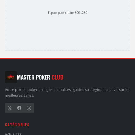
Espace publicitaire 300×250
MASTER POKER
CLUB
Votre portail poker en ligne : actualités, guides stratégiques et avis sur les
meilleures salles.
CATÉGORIES
Actualités