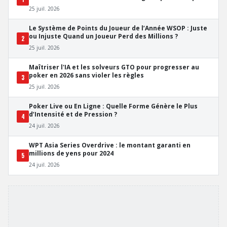
les Pros
25 juil. 2026
Le Système de Points du Joueur de l’Année WSOP : Juste
ou Injuste Quand un Joueur Perd des Millions ?
2
25 juil. 2026
Maîtriser l'IA et les solveurs GTO pour progresser au
poker en 2026 sans violer les règles
3
25 juil. 2026
Poker Live ou En Ligne : Quelle Forme Génère le Plus
d’Intensité et de Pression ?
4
24 juil. 2026
WPT Asia Series Overdrive : le montant garanti en
millions de yens pour 2024
5
24 juil. 2026