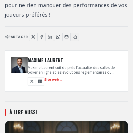
pour ne rien manquer des performances de vos
joueurs préférés !
PARTAGER
MAXIME LAURENT
Maxime Laurent suit de près l'actualité des salles de
poker en ligne et les évolutions réglementaires du
secteur en France et en Europe. Son expertise juridique
Site web →
et business lui permet d'analyser les mouvements
stratégiques des opérateurs comme Winamax et
PokerStars.
À LIRE AUSSI