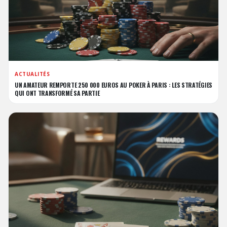
ACTUALITÉS
UN AMATEUR REMPORTE 250 000 EUROS AU POKER À PARIS : LES STRATÉGIES
QUI ONT TRANSFORMÉ SA PARTIE