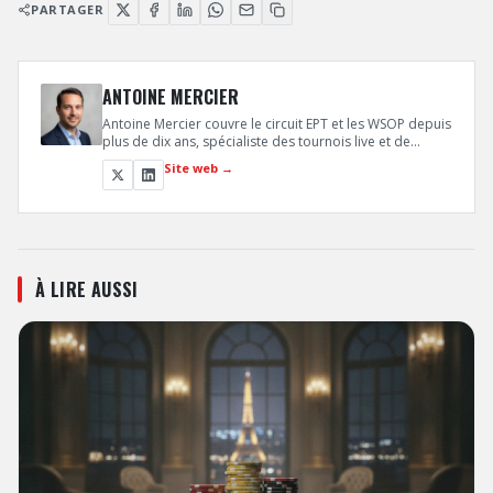
PARTAGER
ANTOINE MERCIER
Antoine Mercier couvre le circuit EPT et les WSOP depuis
plus de dix ans, spécialiste des tournois live et de
l'analyse de mains décisives en finale. Sa connaissance
Site web →
intime des dynamiques de table lui permet de
décrypter les moments clés qui font basculer un
tournoi.
À LIRE AUSSI