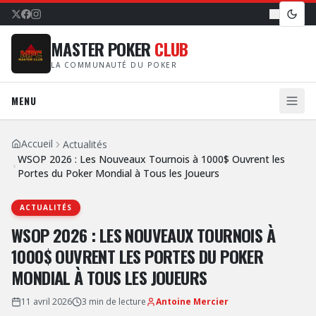
MASTER POKER
CLUB
LA COMMUNAUTÉ DU POKER
MENU
Accueil
Actualités
WSOP 2026 : Les Nouveaux Tournois à 1000$ Ouvrent les
Portes du Poker Mondial à Tous les Joueurs
ACTUALITÉS
WSOP 2026 : LES NOUVEAUX TOURNOIS À
1000$ OUVRENT LES PORTES DU POKER
MONDIAL À TOUS LES JOUEURS
11 avril 2026
3
min de lecture
Antoine Mercier