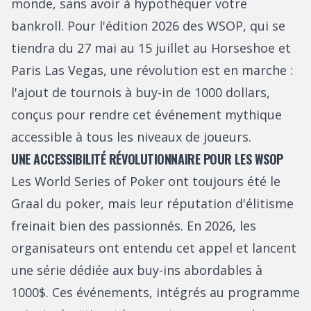
monde, sans avoir à hypothéquer votre
bankroll. Pour l'édition 2026 des WSOP, qui se
tiendra du 27 mai au 15 juillet au Horseshoe et
Paris Las Vegas, une révolution est en marche :
l'ajout de tournois à buy-in de 1000 dollars,
conçus pour rendre cet événement mythique
accessible à tous les niveaux de joueurs.
UNE ACCESSIBILITÉ RÉVOLUTIONNAIRE POUR LES WSOP
Les World Series of Poker ont toujours été le
Graal du poker, mais leur réputation d'élitisme
freinait bien des passionnés. En 2026, les
organisateurs ont entendu cet appel et lancent
une série dédiée aux buy-ins abordables à
1000$. Ces événements, intégrés au programme