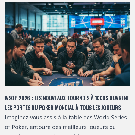
WSOP 2026 : LES NOUVEAUX TOURNOIS À 1000$ OUVRENT
LES PORTES DU POKER MONDIAL À TOUS LES JOUEURS
Imaginez-vous assis à la table des World Series
of Poker, entouré des meilleurs joueurs du