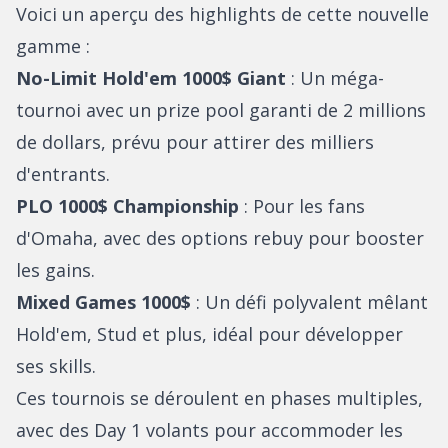
Voici un aperçu des highlights de cette nouvelle
gamme :
No-Limit Hold'em 1000$ Giant
: Un méga-
tournoi avec un prize pool garanti de 2 millions
de dollars, prévu pour attirer des milliers
d'entrants.
PLO 1000$ Championship
: Pour les fans
d'Omaha, avec des options rebuy pour booster
les gains.
Mixed Games 1000$
: Un défi polyvalent mêlant
Hold'em, Stud et plus, idéal pour développer
ses skills.
Ces tournois se déroulent en phases multiples,
avec des Day 1 volants pour accommoder les