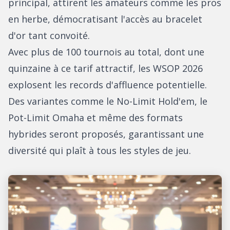
principal, attirent les amateurs comme les pros
en herbe, démocratisant l'accès au bracelet
d'or tant convoité.
Avec plus de 100 tournois au total, dont une
quinzaine à ce tarif attractif, les WSOP 2026
explosent les records d'affluence potentielle.
Des variantes comme le No-Limit Hold'em, le
Pot-Limit Omaha et même des formats
hybrides seront proposés, garantissant une
diversité qui plaît à tous les styles de jeu.