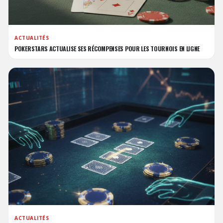
ACTUALITÉS
POKERSTARS ACTUALISE SES RÉCOMPENSES POUR LES TOURNOIS EN LIGNE
ACTUALITÉS