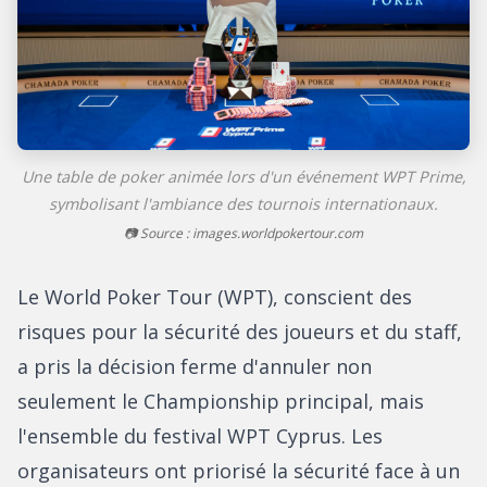
Une table de poker animée lors d'un événement WPT Prime,
symbolisant l'ambiance des tournois internationaux.
📷 Source : images.worldpokertour.com
Le World Poker Tour (WPT), conscient des
risques pour la sécurité des joueurs et du staff,
a pris la décision ferme d'annuler non
seulement le Championship principal, mais
l'ensemble du festival WPT Cyprus. Les
organisateurs ont priorisé la sécurité face à un