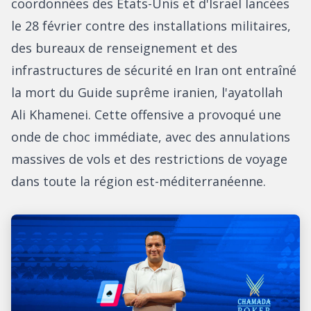
coordonnées des États-Unis et d'Israël lancées
le 28 février contre des installations militaires,
des bureaux de renseignement et des
infrastructures de sécurité en Iran ont entraîné
la mort du Guide suprême iranien, l'ayatollah
Ali Khamenei. Cette offensive a provoqué une
onde de choc immédiate, avec des annulations
massives de vols et des restrictions de voyage
dans toute la région est-méditerranéenne.