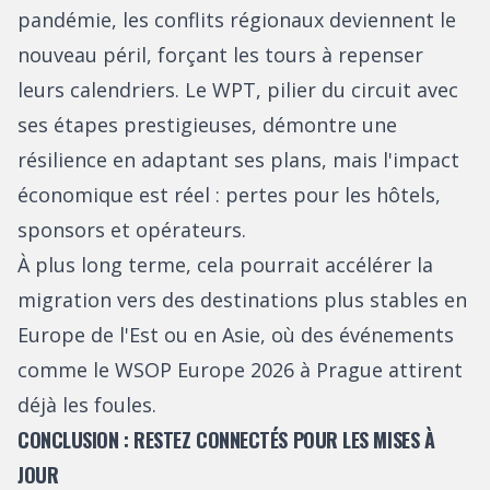
pandémie, les conflits régionaux deviennent le
nouveau péril, forçant les tours à repenser
leurs calendriers. Le WPT, pilier du circuit avec
ses étapes prestigieuses, démontre une
résilience en adaptant ses plans, mais l'impact
économique est réel : pertes pour les hôtels,
sponsors et opérateurs.
À plus long terme, cela pourrait accélérer la
migration vers des destinations plus stables en
Europe de l'Est ou en Asie, où des événements
comme le WSOP Europe 2026 à Prague attirent
déjà les foules.
CONCLUSION : RESTEZ CONNECTÉS POUR LES MISES À
JOUR