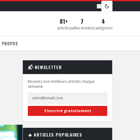
81+
7
4
articles
salles testées
catégories
À PROPOS
📬 NEWSLETTER
Recevez nos meilleurs articles chaque
semaine.
S'inscrire gratuitement
🔥 ARTICLES POPULAIRES