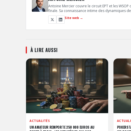
Antoine Mercier couvre le circuit EPT et les WSOP d
finale. Sa connaissance intime des dynamiques de 
Site web →
À LIRE AUSSI
ACTUALITÉS
ACTUALI
UN AMATEUR REMPORTE 250 000 EUROS AU
POKERST