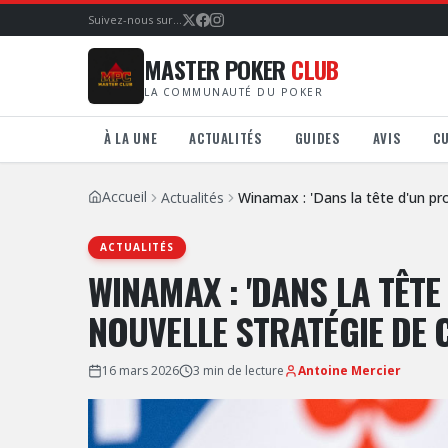
Suivez-nous sur…
MASTER POKER
CLUB
LA COMMUNAUTÉ DU POKER
À LA UNE
ACTUALITÉS
GUIDES
AVIS
C
Accueil
Actualités
Winamax : 'Dans la tête d'un pr
ACTUALITÉS
WINAMAX : 'DANS LA TÊTE
NOUVELLE STRATÉGIE DE
16 mars 2026
3
min de lecture
Antoine Mercier