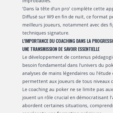
improbables.
'Dans la tête d'un pro' complète cette app
Diffusé sur W9 en fin de nuit, ce format 
meilleurs joueurs, notamment avec des f
techniques signature.
L'IMPORTANCE DU COACHING DANS LA PROGRESS
UNE TRANSMISSION DE SAVOIR ESSENTIELLE
Le développement de contenus pédagog
besoin fondamental dans l'univers du poker
analyses de mains légendaires ou l'étud
permettent aux joueurs de tous niveaux 
Le coaching au poker ne se limite pas aux
jouent un rôle crucial en démocratisant l
abordent certaines situations, comprendr