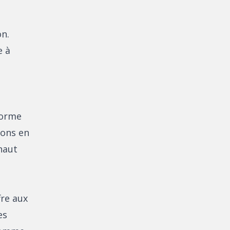
on.
e à
forme
ions en
haut
fre aux
es