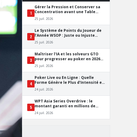
Gérer la Pression et Conserver sa
Concentration avant une Table
1
Finale aux WSOP : Stratégies
25 juil. 2026
Éprouvées par les Pros
Le Système de Points du Joueur de
l’Année WSOP : Juste ou Injuste
2
Quand un Joueur Perd des Millions ?
25 juil. 2026
Maîtriser l'IA et les solveurs GTO
pour progresser au poker en 2026
3
sans violer les règles
25 juil. 2026
Poker Live ou En Ligne : Quelle
Forme Génère le Plus d’Intensité et
4
de Pression ?
24 juil. 2026
WPT Asia Series Overdrive : le
montant garanti en millions de
5
yens pour 2024
24 juil. 2026