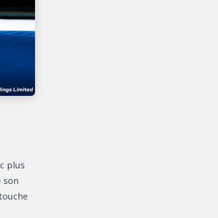
c plus
e son
 touche