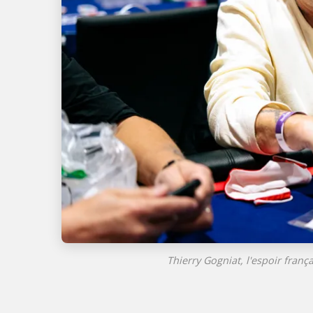
Thierry Gogniat, l'espoir frança