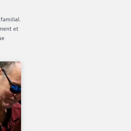
familial.
ement et
ue