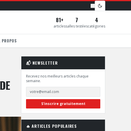
81+
7
4
articles
salles testées
catégories
À PROPOS
📬 NEWSLETTER
Recevez nos meilleurs articles chaque
 DE
semaine.
S'inscrire gratuitement
🔥 ARTICLES POPULAIRES