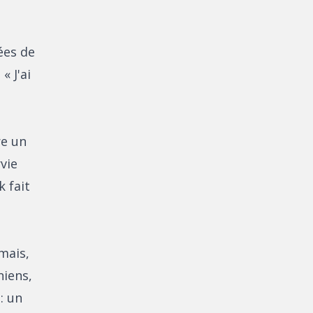
ées de
« J'ai
re un
vie
k fait
mais,
niens,
: un