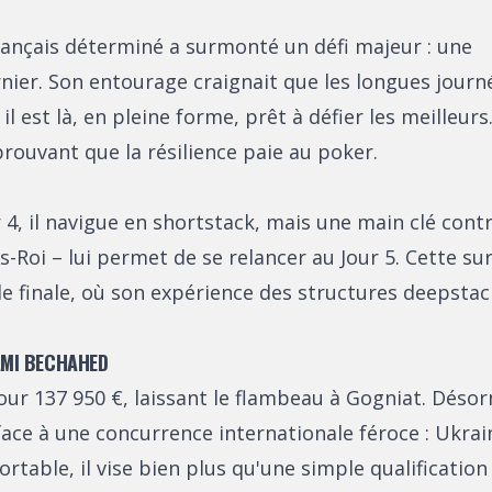
rançais déterminé a surmonté un défi majeur : une
er. Son entourage craignait que les longues journ
 est là, en pleine forme, prêt à défier les meilleurs. 
, prouvant que la résilience paie au poker.
 4, il navigue en shortstack, mais une main clé cont
-Roi – lui permet de se relancer au Jour 5. Cette sur
le finale, où son expérience des structures deepstac
SAMI BECHAHED
our 137 950 €, laissant le flambeau à Gogniat. Désor
s face à une concurrence internationale féroce : Ukrai
ortable, il vise bien plus qu'une simple qualification 