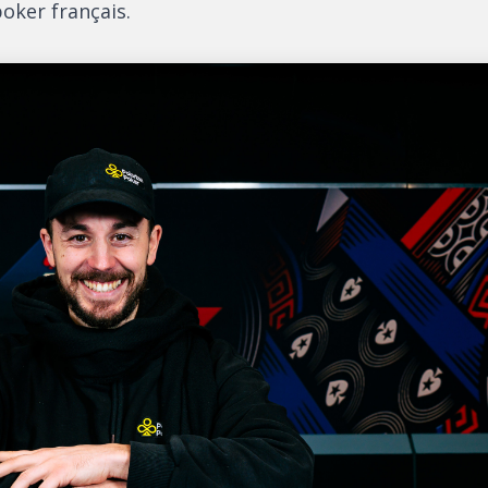
poker français.