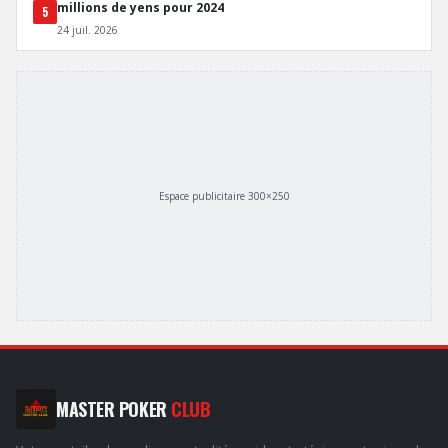
millions de yens pour 2024
5
24 juil. 2026
Espace publicitaire 300×250
MASTER POKER
CLUB