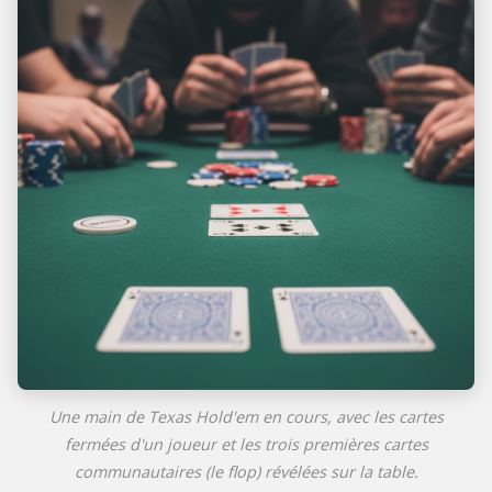
Une main de Texas Hold'em en cours, avec les cartes
fermées d'un joueur et les trois premières cartes
communautaires (le flop) révélées sur la table.