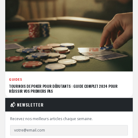
GUIDES
TOURNOIS DE POKER POUR DÉBUTANTS : GUIDE COMPLET 2024 POUR
RÉUSSIR VOS PREMIERS PAS
📬 NEWSLETTER
Recevez nos meilleurs articles chaque semaine.