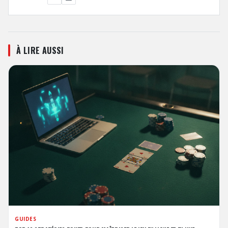
accessible aux joueurs intermédiaires.
À LIRE AUSSI
GUIDES