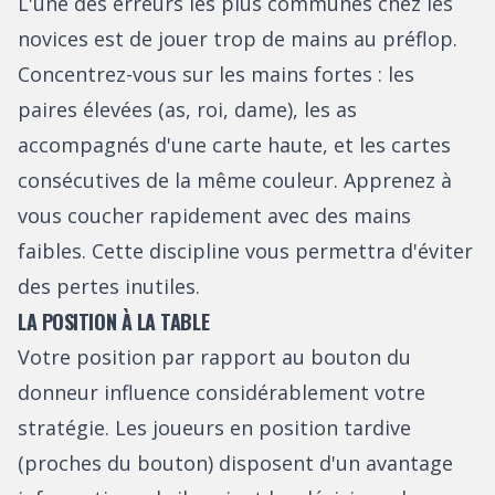
L'une des erreurs les plus communes chez les
novices est de jouer trop de mains au préflop.
Concentrez-vous sur les mains fortes : les
paires élevées (as, roi, dame), les as
accompagnés d'une carte haute, et les cartes
consécutives de la même couleur. Apprenez à
vous coucher rapidement avec des mains
faibles. Cette discipline vous permettra d'éviter
des pertes inutiles.
LA POSITION À LA TABLE
Votre position par rapport au bouton du
donneur influence considérablement votre
stratégie. Les joueurs en position tardive
(proches du bouton) disposent d'un avantage