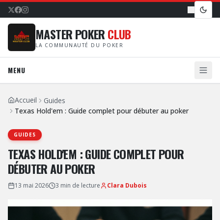
MASTER POKER
CLUB
LA COMMUNAUTÉ DU POKER
MENU
Accueil
Guides
Texas Hold'em : Guide complet pour débuter au poker
GUIDES
TEXAS HOLD'EM : GUIDE COMPLET POUR
DÉBUTER AU POKER
13 mai 2026
3
min de lecture
Clara Dubois