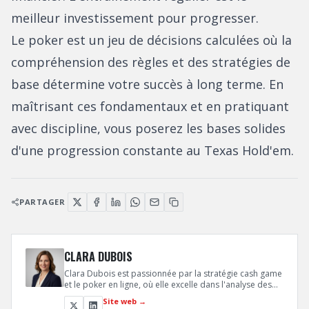
meilleur investissement pour progresser.
Le poker est un jeu de décisions calculées où la
compréhension des règles et des stratégies de
base détermine votre succès à long terme. En
maîtrisant ces fondamentaux et en pratiquant
avec discipline, vous poserez les bases solides
d'une progression constante au Texas Hold'em.
PARTAGER
CLARA DUBOIS
Clara Dubois est passionnée par la stratégie cash game
et le poker en ligne, où elle excelle dans l'analyse des
ranges et des sizing optimaux. Elle décortique les
Site web →
concepts GTO et exploitatifs pour rendre la théorie