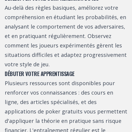
Au-delà des règles basiques, améliorez votre
compréhension en étudiant les probabilités, en
analysant le comportement de vos adversaires,
et en pratiquant régulièrement. Observez
comment les joueurs expérimentés gèrent les
situations difficiles et adaptez progressivement
votre style de jeu.
DÉBUTER VOTRE APPRENTISSAGE
Plusieurs ressources sont disponibles pour
renforcer vos connaissances : des cours en
ligne, des articles spécialisés, et des
applications de poker gratuits vous permettent
d'appliquer la théorie en pratique sans risque
financier. L'entraînement régulier est le