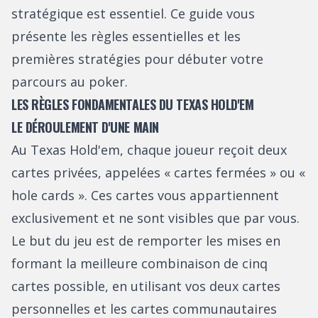
stratégique est essentiel. Ce guide vous
présente les règles essentielles et les
premières stratégies pour débuter votre
parcours au poker.
LES RÈGLES FONDAMENTALES DU TEXAS HOLD'EM
LE DÉROULEMENT D'UNE MAIN
Au Texas Hold'em, chaque joueur reçoit deux
cartes privées, appelées « cartes fermées » ou «
hole cards ». Ces cartes vous appartiennent
exclusivement et ne sont visibles que par vous.
Le but du jeu est de remporter les mises en
formant la meilleure combinaison de cinq
cartes possible, en utilisant vos deux cartes
personnelles et les cartes communautaires