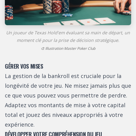
Un joueur de Texas Hold'em évaluant sa main de départ, un
moment clé pour la prise de décision stratégique.
🎨 Illustration Master Poker Club
GÉRER VOS MISES
La gestion de la bankroll est cruciale pour la
longévité de votre jeu. Ne misez jamais plus que
ce que vous pouvez vous permettre de perdre.
Adaptez vos montants de mise à votre capital
total et jouez des niveaux appropriés à votre
expérience.
DÉVELOPPER VOTRE COMPRÉHENSION DU JEU