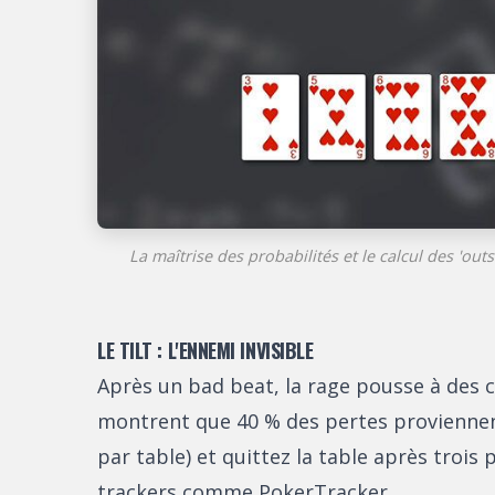
La maîtrise des probabilités et le calcul des 'ou
LE TILT : L'ENNEMI INVISIBLE
Après un bad beat, la rage pousse à des c
montrent que 40 % des pertes proviennent 
par table) et quittez la table après trois
trackers comme PokerTracker.