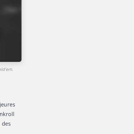
old'em.
jeures
nkroll
a des