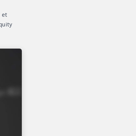
 et
quity