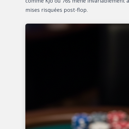
comme KJo ou 76s mène invariablement à 
mises risquées post-flop.