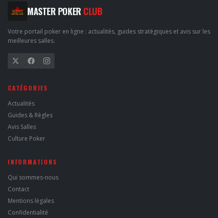
MASTER POKER
CLUB
Votre portail poker en ligne : actualités, guides stratégiques et avis sur les
meilleures salles.
CATÉGORIES
Actualités
Guides & Règles
Avis Salles
Culture Poker
INFORMATIONS
Qui sommes-nous
Contact
Mentions légales
Confidentialité