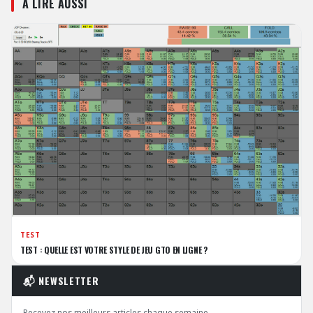
À LIRE AUSSI
TEST
TEST : QUELLE EST VOTRE STYLE DE JEU GTO EN LIGNE ?
📬 NEWSLETTER
Recevez nos meilleurs articles chaque semaine.