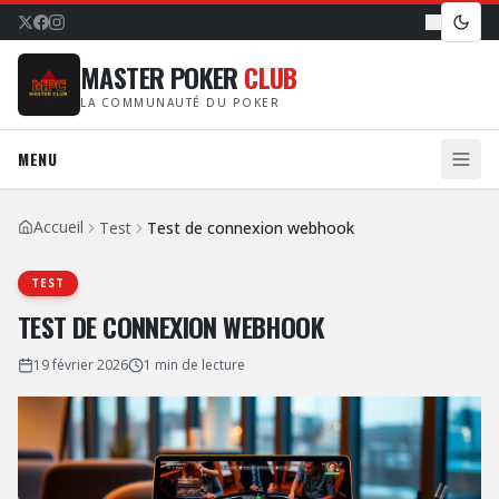
MASTER POKER
CLUB
LA COMMUNAUTÉ DU POKER
MENU
Accueil
Test
Test de connexion webhook
TEST
TEST DE CONNEXION WEBHOOK
19 février 2026
1
min de lecture