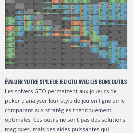
ÉVALUER VOTRE STYLE DE JEU GTO AVEC LES BONS OUTILS
Les solvers GTO permettent aux joueurs de
poker d'analyser leur style de jeu en ligne en le
comparant aux stratégies théoriquement
optimales. Ces outils ne sont pas des solutions
magiques, mais des aides puissantes qui