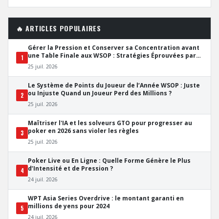
🔥 ARTICLES POPULAIRES
Gérer la Pression et Conserver sa Concentration avant
une Table Finale aux WSOP : Stratégies Éprouvées par
1
les Pros
25 juil. 2026
Le Système de Points du Joueur de l’Année WSOP : Juste
ou Injuste Quand un Joueur Perd des Millions ?
2
25 juil. 2026
Maîtriser l'IA et les solveurs GTO pour progresser au
poker en 2026 sans violer les règles
3
25 juil. 2026
Poker Live ou En Ligne : Quelle Forme Génère le Plus
d’Intensité et de Pression ?
4
24 juil. 2026
WPT Asia Series Overdrive : le montant garanti en
millions de yens pour 2024
5
24 juil. 2026