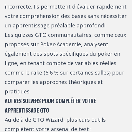
incorrecte. Ils permettent d'évaluer rapidement
votre compréhension des bases sans nécessiter
un apprentissage préalable approfondi.
Les quizzes GTO communautaires, comme ceux
proposés sur Poker-Academie, analysent
également des spots spécifiques du poker en
ligne, en tenant compte de variables réelles
comme le rake (6,6 % sur certaines salles) pour
comparer les approches théoriques et
pratiques.
AUTRES SOLVERS POUR COMPLÉTER VOTRE
APPRENTISSAGE GTO
Au-delà de GTO Wizard, plusieurs outils
complètent votre arsenal de test :