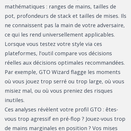
mathématiques : ranges de mains, tailles de
pot, profondeurs de stack et tailles de mises. Ils
ne connaissent pas la main de votre adversaire,
ce qui les rend universellement applicables.
Lorsque vous testez votre style via ces
plateformes, l'outil compare vos décisions
réelles aux décisions optimales recommandées.
Par exemple, GTO Wizard flagge les moments
où vous jouez trop serré ou trop large, où vous
misiez mal, ou où vous preniez des risques
inutiles.
Ces analyses révèlent votre profil GTO : êtes-
vous trop agressif en pré-flop ? Jouez-vous trop
de mains marginales en position ? Vos mises