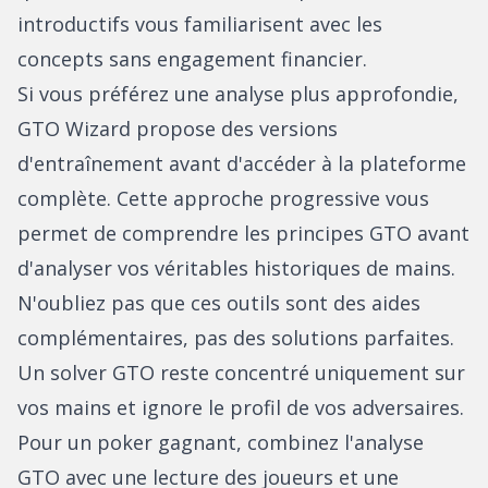
introductifs vous familiarisent avec les
concepts sans engagement financier.
Si vous préférez une analyse plus approfondie,
GTO Wizard propose des versions
d'entraînement avant d'accéder à la plateforme
complète. Cette approche progressive vous
permet de comprendre les principes GTO avant
d'analyser vos véritables historiques de mains.
N'oubliez pas que ces outils sont des aides
complémentaires, pas des solutions parfaites.
Un solver GTO reste concentré uniquement sur
vos mains et ignore le profil de vos adversaires.
Pour un poker gagnant, combinez l'analyse
GTO avec une lecture des joueurs et une