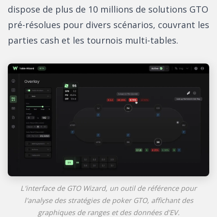
dispose de plus de 10 millions de solutions GTO
pré-résolues pour divers scénarios, couvrant les
parties cash et les tournois multi-tables.
L'interface de GTO Wizard, un outil de référence pour
l'analyse des stratégies de poker GTO, affichant des
graphiques de ranges et des données d'EV.