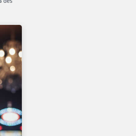
% des