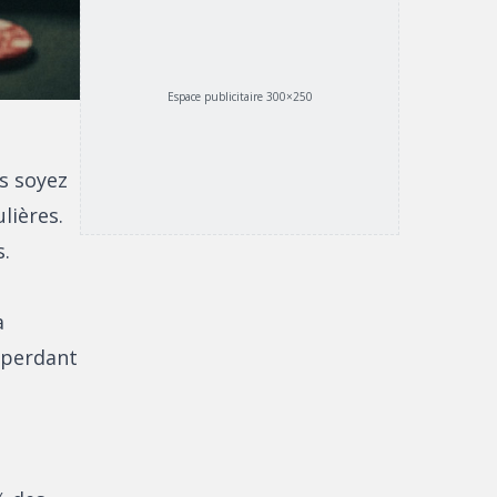
Espace publicitaire 300×250
us soyez
lières.
s.
a
 perdant