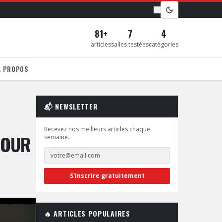
81+
7
4
articles
salles testées
catégories
À PROPOS
📬 NEWSLETTER
Recevez nos meilleurs articles chaque
POUR
semaine.
S'inscrire gratuitement
🔥 ARTICLES POPULAIRES