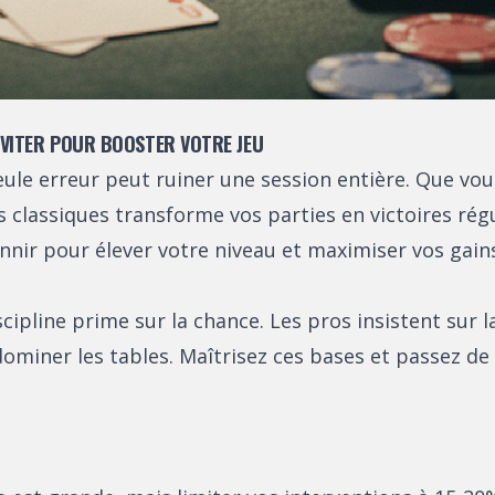
 ÉVITER POUR BOOSTER VOTRE JEU
eule erreur peut ruiner une session entière. Que vo
s classiques transforme vos parties en victoires régu
nnir pour élever votre niveau et maximiser vos gain
ipline prime sur la chance. Les pros insistent sur l
ominer les tables. Maîtrisez ces bases et passez de