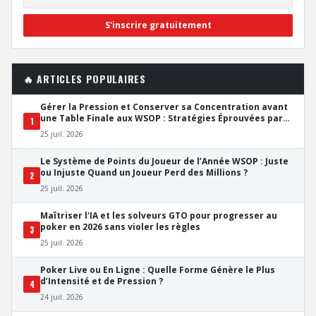
S'inscrire gratuitement
🔥 ARTICLES POPULAIRES
Gérer la Pression et Conserver sa Concentration avant
une Table Finale aux WSOP : Stratégies Éprouvées par
1
les Pros
25 juil. 2026
Le Système de Points du Joueur de l’Année WSOP : Juste
ou Injuste Quand un Joueur Perd des Millions ?
2
25 juil. 2026
Maîtriser l'IA et les solveurs GTO pour progresser au
poker en 2026 sans violer les règles
3
25 juil. 2026
Poker Live ou En Ligne : Quelle Forme Génère le Plus
d’Intensité et de Pression ?
4
24 juil. 2026