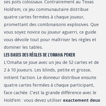
ses pots colossaux. Contrairement au Texas
Hold'em, ce jeu communautaire distribue
quatre cartes fermées à chaque joueur,
promettant des combinaisons explosives. Que
vous soyez novice ou joueur aguerri, ce guide
vous dévoile tout pour maîtriser les règles et
dominer les tables.
LES BASES DES RÈGLES DE L'OMAHA POKER
L'Omaha se joue avec un jeu de 52 cartes et de
2 à 10 joueurs. Les blinds, petite et grosse,
initient l'action. Le donneur distribue ensuite
quatre cartes fermées à chaque participant,
face cachée. C'est la grande différence avec le
Hold'em : vous devez utiliser
exactement deux