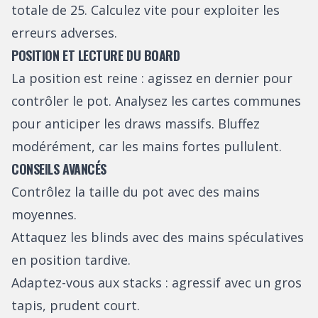
totale de 25. Calculez vite pour exploiter les
erreurs adverses.
POSITION ET LECTURE DU BOARD
La position est reine : agissez en dernier pour
contrôler le pot. Analysez les cartes communes
pour anticiper les draws massifs. Bluffez
modérément, car les mains fortes pullulent.
CONSEILS AVANCÉS
Contrôlez la taille du pot avec des mains
moyennes.
Attaquez les blinds avec des mains spéculatives
en position tardive.
Adaptez-vous aux stacks : agressif avec un gros
tapis, prudent court.