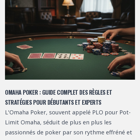
OMAHA POKER : GUIDE COMPLET DES RÈGLES ET
STRATÉGIES POUR DÉBUTANTS ET EXPERTS
L'Omaha Poker, souvent appelé PLO pour Pot-
Limit Omaha, séduit de plus en plus les
passionnés de poker par son rythme effréné et