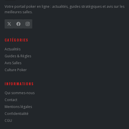
Votre portail poker en ligne : actualités, guides stratégiques et avis sur les
meilleures salles.
CATÉGORIES
Actualités
Guides & Règles
Avis Salles
Culture Poker
INFORMATIONS
Qui sommes-nous
Contact
Mentions légales
Confidentialité
CGU