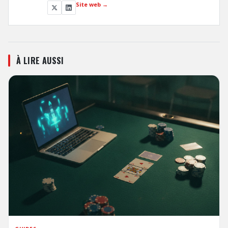
ranges et des sizing optimaux. Elle décortique les
Site web →
concepts GTO et exploitatifs pour rendre la théorie
accessible aux joueurs intermédiaires.
À LIRE AUSSI