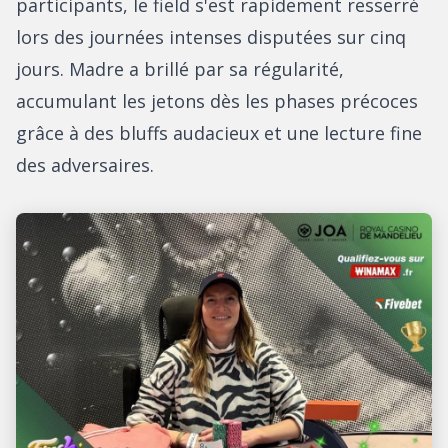
participants, le field s'est rapidement resserré
lors des journées intenses disputées sur cinq
jours. Madre a brillé par sa régularité,
accumulant les jetons dès les phases précoces
grâce à des bluffs audacieux et une lecture fine
des adversaires.