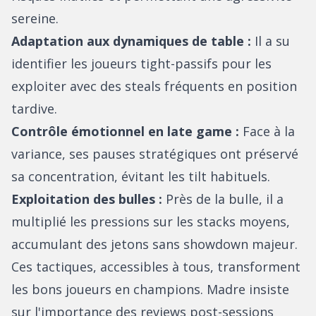
sereine.
Adaptation aux dynamiques de table :
Il a su
identifier les joueurs tight-passifs pour les
exploiter avec des steals fréquents en position
tardive.
Contrôle émotionnel en late game :
Face à la
variance, ses pauses stratégiques ont préservé
sa concentration, évitant les tilt habituels.
Exploitation des bulles :
Près de la bulle, il a
multiplié les pressions sur les stacks moyens,
accumulant des jetons sans showdown majeur.
Ces tactiques, accessibles à tous, transforment
les bons joueurs en champions. Madre insiste
sur l'importance des reviews post-sessions