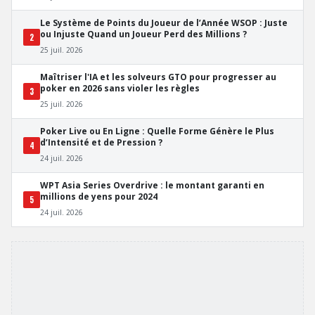
Le Système de Points du Joueur de l’Année WSOP : Juste
ou Injuste Quand un Joueur Perd des Millions ?
2
25 juil. 2026
Maîtriser l'IA et les solveurs GTO pour progresser au
poker en 2026 sans violer les règles
3
25 juil. 2026
Poker Live ou En Ligne : Quelle Forme Génère le Plus
d’Intensité et de Pression ?
4
24 juil. 2026
WPT Asia Series Overdrive : le montant garanti en
millions de yens pour 2024
5
24 juil. 2026