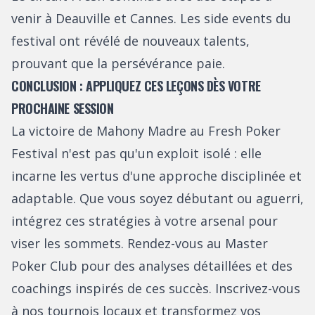
venir à Deauville et Cannes. Les side events du
festival ont révélé de nouveaux talents,
prouvant que la persévérance paie.
CONCLUSION : APPLIQUEZ CES LEÇONS DÈS VOTRE
PROCHAINE SESSION
La victoire de Mahony Madre au Fresh Poker
Festival n'est pas qu'un exploit isolé : elle
incarne les vertus d'une approche disciplinée et
adaptable. Que vous soyez débutant ou aguerri,
intégrez ces stratégies à votre arsenal pour
viser les sommets. Rendez-vous au Master
Poker Club pour des analyses détaillées et des
coachings inspirés de ces succès. Inscrivez-vous
à nos tournois locaux et transformez vos