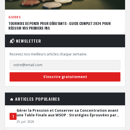
GUIDES
TOURNOIS DE POKER POUR DÉBUTANTS : GUIDE COMPLET 2024 POUR
RÉUSSIR VOS PREMIERS PAS
📬 NEWSLETTER
Recevez nos meilleurs articles chaque semaine.
S'inscrire gratuitement
🔥 ARTICLES POPULAIRES
Gérer la Pression et Conserver sa Concentration avant
une Table Finale aux WSOP : Stratégies Éprouvées par
1
les Pros
25 juil. 2026