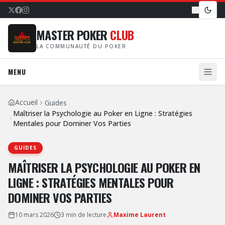
MASTER POKER
CLUB
LA COMMUNAUTÉ DU POKER
MENU
Accueil
Guides
Maîtriser la Psychologie au Poker en Ligne : Stratégies
Mentales pour Dominer Vos Parties
GUIDES
MAÎTRISER LA PSYCHOLOGIE AU POKER EN
LIGNE : STRATÉGIES MENTALES POUR
DOMINER VOS PARTIES
10 mars 2026
3
min de lecture
Maxime Laurent