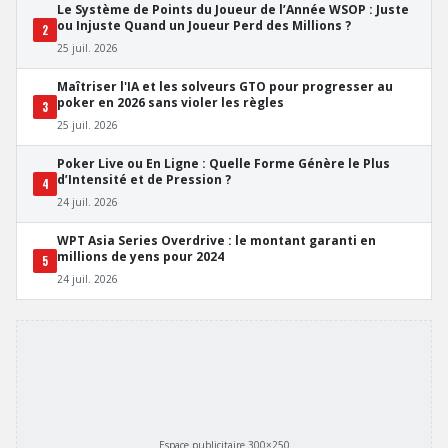
Le Système de Points du Joueur de l’Année WSOP : Juste
ou Injuste Quand un Joueur Perd des Millions ?
2
25 juil. 2026
Maîtriser l'IA et les solveurs GTO pour progresser au
poker en 2026 sans violer les règles
3
25 juil. 2026
Poker Live ou En Ligne : Quelle Forme Génère le Plus
d’Intensité et de Pression ?
4
24 juil. 2026
WPT Asia Series Overdrive : le montant garanti en
millions de yens pour 2024
5
24 juil. 2026
Espace publicitaire 300×250