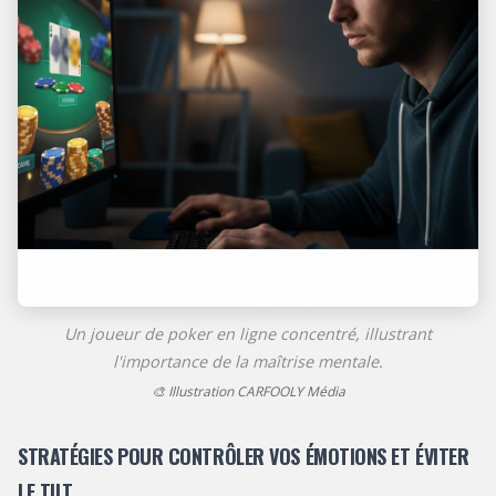
Un joueur de poker en ligne concentré, illustrant
l'importance de la maîtrise mentale.
🎨 Illustration CARFOOLY Média
STRATÉGIES POUR CONTRÔLER VOS ÉMOTIONS ET ÉVITER
LE TILT