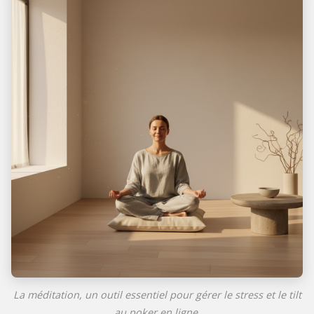
La méditation, un outil essentiel pour gérer le stress et le tilt
au poker en ligne.