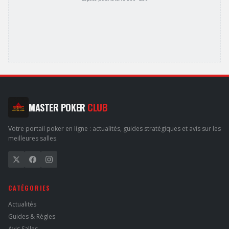
MASTER POKER
CLUB
Votre portail poker en ligne : actualités, guides stratégiques et avis sur les
meilleures salles.
CATÉGORIES
Actualités
Guides & Règles
Avis Salles