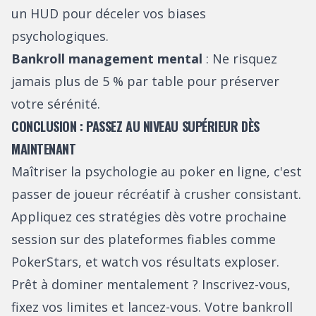
un HUD pour déceler vos biases
psychologiques.
Bankroll management mental
: Ne risquez
jamais plus de 5 % par table pour préserver
votre sérénité.
CONCLUSION : PASSEZ AU NIVEAU SUPÉRIEUR DÈS
MAINTENANT
Maîtriser la psychologie au poker en ligne, c'est
passer de joueur récréatif à crusher consistant.
Appliquez ces stratégies dès votre prochaine
session sur des plateformes fiables comme
PokerStars, et watch vos résultats exploser.
Prêt à dominer mentalement ? Inscrivez-vous,
fixez vos limites et lancez-vous. Votre bankroll