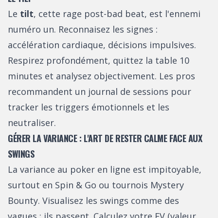
Le
tilt
, cette rage post-bad beat, est l'ennemi
numéro un. Reconnaisez les signes :
accélération cardiaque, décisions impulsives.
Respirez profondément, quittez la table 10
minutes et analysez objectivement. Les pros
recommandent un journal de sessions pour
tracker les triggers émotionnels et les
neutraliser.
GÉRER LA VARIANCE : L'ART DE RESTER CALME FACE AUX
SWINGS
La variance au poker en ligne est impitoyable,
surtout en Spin & Go ou tournois Mystery
Bounty. Visualisez les swings comme des
vagues : ils passent. Calculez votre EV (valeur