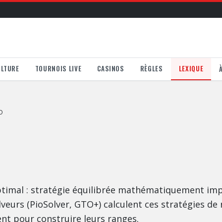
ULTURE
TOURNOIS LIVE
CASINOS
RÈGLES
LEXIQUE
O
imal : stratégie équilibrée mathématiquement imp
olveurs (PioSolver, GTO+) calculent ces stratégies de
rent pour construire leurs ranges.