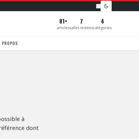
81+
7
4
articles
salles testées
catégories
À PROPOS
ossible à
 référence dont