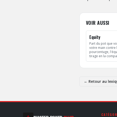
VOIR AUSSI
Equity
Part du pot que v
votre main contre 
pourcentage, l'équ
tirage en la compa
← Retour au lexi
CATÉGOR