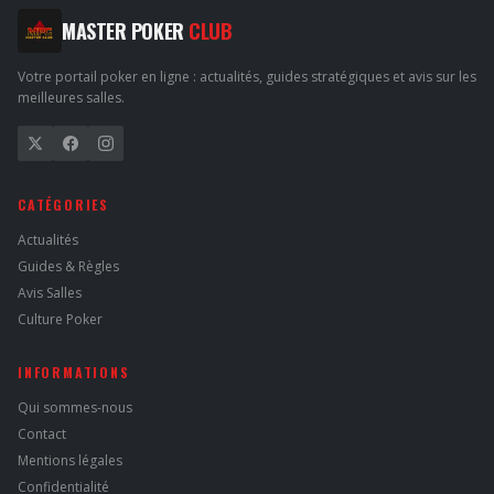
MASTER POKER
CLUB
Votre portail poker en ligne : actualités, guides stratégiques et avis sur les
meilleures salles.
CATÉGORIES
Actualités
Guides & Règles
Avis Salles
Culture Poker
INFORMATIONS
Qui sommes-nous
Contact
Mentions légales
Confidentialité