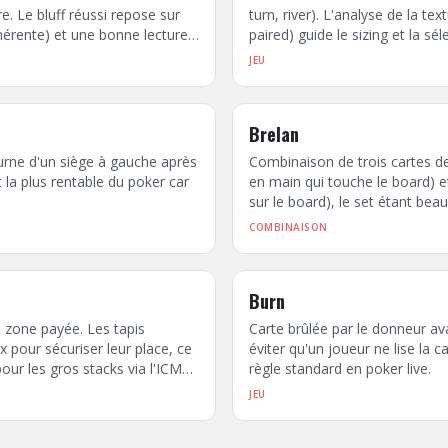
. Le bluff réussi repose sur
turn, river). L'analyse de la t
ohérente) et une bonne lecture
paired) guide le sizing et la sél
JEU
Brelan
ourne d'un siège à gauche après
Combinaison de trois cartes de
la plus rentable du poker car
en main qui touche le board) et
sur le board), le set étant bea
COMBINAISON
Burn
a zone payée. Les tapis
Carte brûlée par le donneur ava
pour sécuriser leur place, ce
éviter qu'un joueur ne lise la 
pour les gros stacks via l'ICM
règle standard en poker live.
JEU