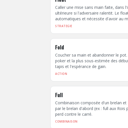
Caller une mise sans main faite, dans l'
ultérieure si l'adversaire ralentit. Le flo
automatiques et nécessite d'avoir au 
position.
STRATEGIE
Fold
Coucher sa main et abandonner le pot. C
poker et la plus sous-estimée des début
tapis et l'espérance de gain.
ACTION
Full
Combinaison composée d'un brelan et d'
par le brelan d'abord (ex : full aux Rois p
perd contre le carré.
COMBINAISON