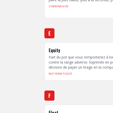
COMBINAISON
E
Equity
Part du pot que vous remporteriez à l
contre la range adverse. Exprimée en po
décision de payer un tirage en la comp
MATHEMATIQUES
F
Float