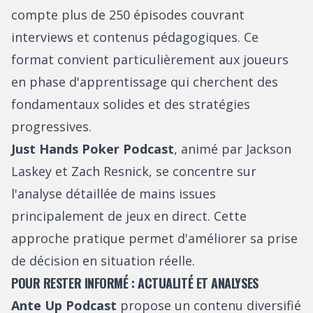
compte plus de 250 épisodes couvrant
interviews et contenus pédagogiques. Ce
format convient particulièrement aux joueurs
en phase d'apprentissage qui cherchent des
fondamentaux solides et des stratégies
progressives.
Just Hands Poker Podcast
, animé par Jackson
Laskey et Zach Resnick, se concentre sur
l'analyse détaillée de mains issues
principalement de jeux en direct. Cette
approche pratique permet d'améliorer sa prise
de décision en situation réelle.
POUR RESTER INFORMÉ : ACTUALITÉ ET ANALYSES
Ante Up Podcast
propose un contenu diversifié