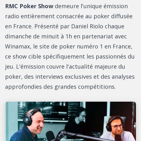
RMC Poker Show
demeure l'unique émission
radio entièrement consacrée au poker diffusée
en France. Présenté par Daniel Riolo chaque
dimanche de minuit à 1h en partenariat avec
Winamax, le site de poker numéro 1 en France,
ce show cible spécifiquement les passionnés du
jeu. L'émission couvre l'actualité majeure du
poker, des interviews exclusives et des analyses
approfondies des grandes compétitions.