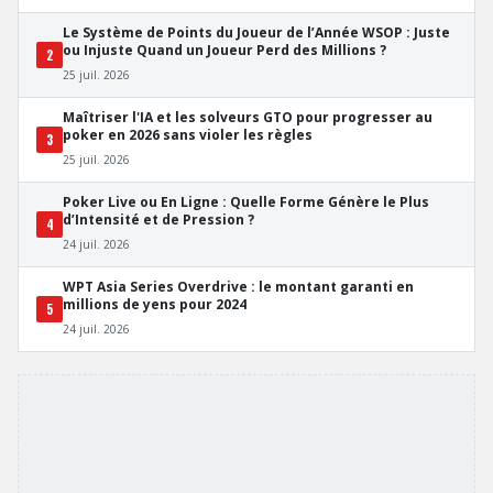
Le Système de Points du Joueur de l’Année WSOP : Juste
ou Injuste Quand un Joueur Perd des Millions ?
2
25 juil. 2026
Maîtriser l'IA et les solveurs GTO pour progresser au
poker en 2026 sans violer les règles
3
25 juil. 2026
Poker Live ou En Ligne : Quelle Forme Génère le Plus
d’Intensité et de Pression ?
4
24 juil. 2026
WPT Asia Series Overdrive : le montant garanti en
millions de yens pour 2024
5
24 juil. 2026