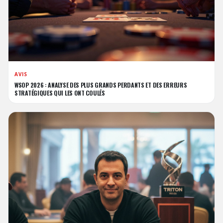
AVIS
WSOP 2026 : ANALYSE DES PLUS GRANDS PERDANTS ET DES ERREURS
STRATÉGIQUES QUI LES ONT COULÉS