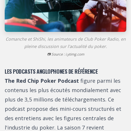
Comanche et ShiShi, les animateurs de Club Poker Radio, en
pleine discussion sur l'actualité du poker.
📷 Source : i.ytimg.com
LES PODCASTS ANGLOPHONES DE RÉFÉRENCE
The Red Chip Poker Podcast
figure parmi les
contenus les plus écoutés mondialement avec
plus de 3,5 millions de téléchargements. Ce
podcast propose des mini-cours structurés et
des entretiens avec les figures centrales de
l'industrie du poker. La saison 7 revient