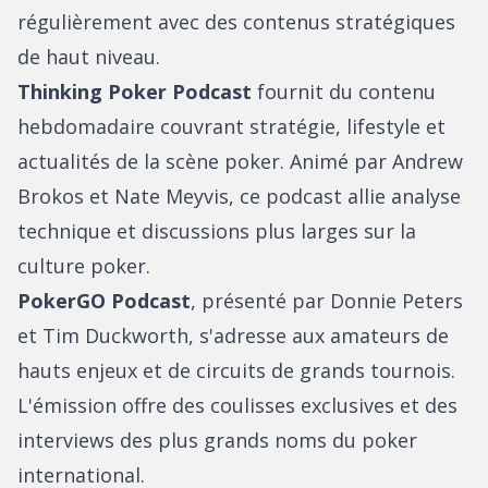
régulièrement avec des contenus stratégiques
de haut niveau.
Thinking Poker Podcast
fournit du contenu
hebdomadaire couvrant stratégie, lifestyle et
actualités de la scène poker. Animé par Andrew
Brokos et Nate Meyvis, ce podcast allie analyse
technique et discussions plus larges sur la
culture poker.
PokerGO Podcast
, présenté par Donnie Peters
et Tim Duckworth, s'adresse aux amateurs de
hauts enjeux et de circuits de grands tournois.
L'émission offre des coulisses exclusives et des
interviews des plus grands noms du poker
international.