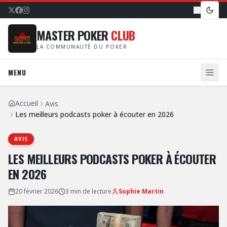
MASTER POKER
CLUB
LA COMMUNAUTÉ DU POKER
MENU
Accueil
Avis
Les meilleurs podcasts poker à écouter en 2026
AVIS
LES MEILLEURS PODCASTS POKER À ÉCOUTER
EN 2026
20 février 2026
3
min de lecture
Sophie Martin