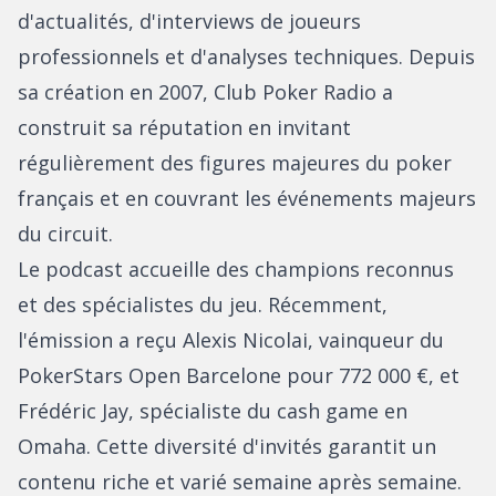
d'actualités, d'interviews de joueurs
professionnels et d'analyses techniques. Depuis
sa création en 2007, Club Poker Radio a
construit sa réputation en invitant
régulièrement des figures majeures du poker
français et en couvrant les événements majeurs
du circuit.
Le podcast accueille des champions reconnus
et des spécialistes du jeu. Récemment,
l'émission a reçu Alexis Nicolai, vainqueur du
PokerStars Open Barcelone pour 772 000 €, et
Frédéric Jay, spécialiste du cash game en
Omaha. Cette diversité d'invités garantit un
contenu riche et varié semaine après semaine.