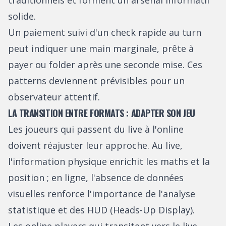
traditionnels et forment un arsenal informatif
solide.
Un paiement suivi d'un check rapide au turn
peut indiquer une main marginale, prête à
payer ou folder après une seconde mise. Ces
patterns deviennent prévisibles pour un
observateur attentif.
LA TRANSITION ENTRE FORMATS : ADAPTER SON JEU
Les joueurs qui passent du live à l'online
doivent réajuster leur approche. Au live,
l'information physique enrichit les maths et la
position ; en ligne, l'absence de données
visuelles renforce l'importance de l'analyse
statistique et des HUD (Heads-Up Display).