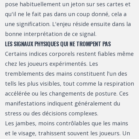
pose habituellement un jeton sur ses cartes et
qu'il ne le fait pas dans un coup donné, cela a
une signification. L'enjeu réside ensuite dans la
bonne interprétation de ce signal.
LES SIGNAUX PHYSIQUES QUI NE TROMPENT PAS
Certains indices corporels restent fiables même
chez les joueurs expérimentés. Les
tremblements des mains constituent l'un des
tells les plus visibles, tout comme la respiration
accélérée ou les changements de posture. Ces
manifestations indiquent généralement du
stress ou des décisions complexes.
Les jambes, moins contrôlables que les mains
et le visage, trahissent souvent les joueurs. Un