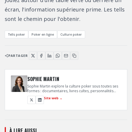
jouiez autour d'une table verte ou derrière un
écran, l'information supérieure prime. Les tells
sont le chemin pour l'obtenir.
Tells poker
Poker en ligne
Culture poker
PARTAGER
SOPHIE MARTIN
Sophie Martin explore la culture poker sous toutes ses
formes : documentaires, livres cultes, personnalités
emblématiques et histoire du jeu. Elle raconte le poker
Site web →
comme un art de vivre, entre psychologie, bluff et
storytelling.
À LIRE AUSSI