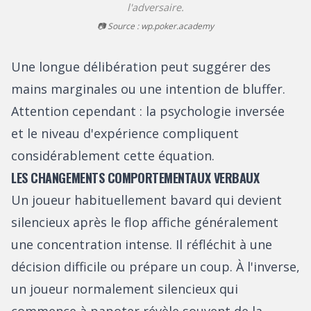
l'adversaire.
📷 Source : wp.poker.academy
Une longue délibération peut suggérer des
mains marginales ou une intention de bluffer.
Attention cependant : la psychologie inversée
et le niveau d'expérience compliquent
considérablement cette équation.
LES CHANGEMENTS COMPORTEMENTAUX VERBAUX
Un joueur habituellement bavard qui devient
silencieux après le flop affiche généralement
une concentration intense. Il réfléchit à une
décision difficile ou prépare un coup. À l'inverse,
un joueur normalement silencieux qui