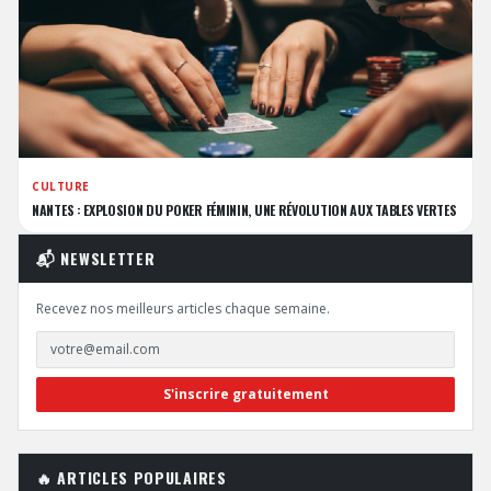
CULTURE
NANTES : EXPLOSION DU POKER FÉMININ, UNE RÉVOLUTION AUX TABLES VERTES
📬 NEWSLETTER
Recevez nos meilleurs articles chaque semaine.
S'inscrire gratuitement
🔥 ARTICLES POPULAIRES