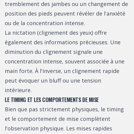
tremblement des jambes ou un changement de
position des pieds peuvent révéler de l'anxiété
ou de la concentration intense.
La nictation (clignement des yeux) offre
également des informations précieuses. Une
diminution du clignement signale une
concentration intense, souvent associée à une
main forte. À l'inverse, un clignement rapide
peut évoquer un bluff ou une tension
intérieure.
LE TIMING ET LES COMPORTEMENTS DE MISE
Bien que pas strictement physiques, le timing
et le comportement de mise complètent
l'observation physique. Les mises rapides