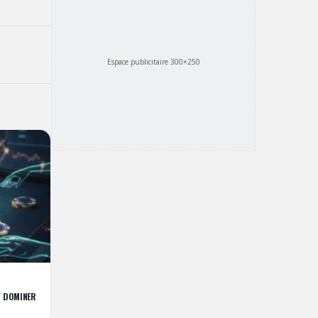
Espace publicitaire 300×250
R DOMINER