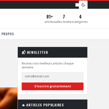
81+
7
4
articles
salles testées
catégories
À PROPOS
📬 NEWSLETTER
Recevez nos meilleurs articles chaque
semaine.
S'inscrire gratuitement
🔥 ARTICLES POPULAIRES