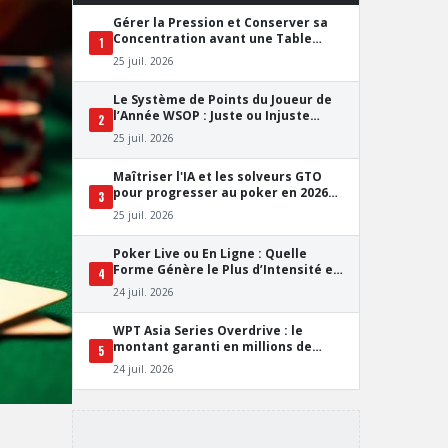
Gérer la Pression et Conserver sa
Concentration avant une Table
1
Finale aux WSOP : Stratégies
25 juil. 2026
Éprouvées par les Pros
Le Système de Points du Joueur de
l’Année WSOP : Juste ou Injuste
2
Quand un Joueur Perd des Millions ?
25 juil. 2026
Maîtriser l'IA et les solveurs GTO
pour progresser au poker en 2026
3
sans violer les règles
25 juil. 2026
Poker Live ou En Ligne : Quelle
Forme Génère le Plus d’Intensité et
4
de Pression ?
24 juil. 2026
WPT Asia Series Overdrive : le
montant garanti en millions de
5
yens pour 2024
24 juil. 2026