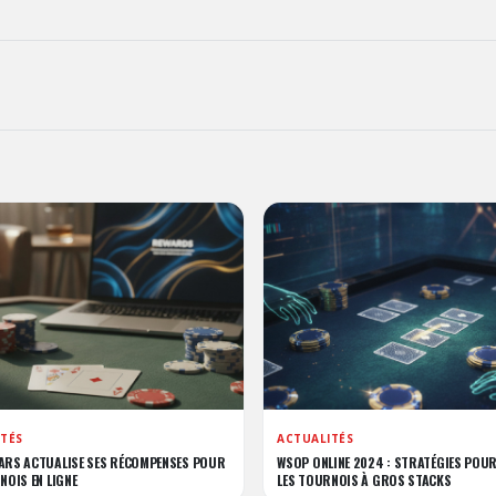
TÉS
ACTUALITÉS
ARS ACTUALISE SES RÉCOMPENSES POUR
WSOP ONLINE 2024 : STRATÉGIES POU
NOIS EN LIGNE
LES TOURNOIS À GROS STACKS