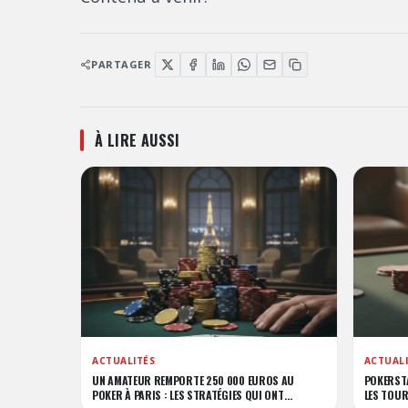
PARTAGER
À LIRE AUSSI
ACTUALITÉS
ACTUALI
UN AMATEUR REMPORTE 250 000 EUROS AU
POKERST
POKER À PARIS : LES STRATÉGIES QUI ONT
LES TOUR