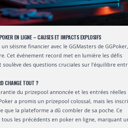
POKER EN LIGNE – CAUSES ET IMPACTS EXPLOSIFS
e un séisme financier avec le GGMasters de GGPoker,
ire. Cet événement record met en lumière les défis
t soulève des questions cruciales sur l'équilibre ent
ORD CHANGE TOUT ?
arantie du prizepool annoncée et les entrées réelles
oker a promis un prizepool colossal, mais les inscr
que que la plateforme a dû combler de sa poche. Ce
 tous les précédents en poker en ligne, marquant u