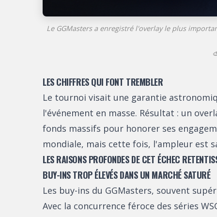
Le GGMasters a enregistré l'overlay le plus importan

LES CHIFFRES QUI FONT TREMBLER
Le tournoi visait une garantie astronomi
l'événement en masse. Résultat : un overl
fonds massifs pour honorer ses engageme
mondiale, mais cette fois, l'ampleur est
LES RAISONS PROFONDES DE CET ÉCHEC RETENTIS
BUY-INS TROP ÉLEVÉS DANS UN MARCHÉ SATURÉ
Les buy-ins du GGMasters, souvent supéri
Avec la concurrence féroce des séries WSO