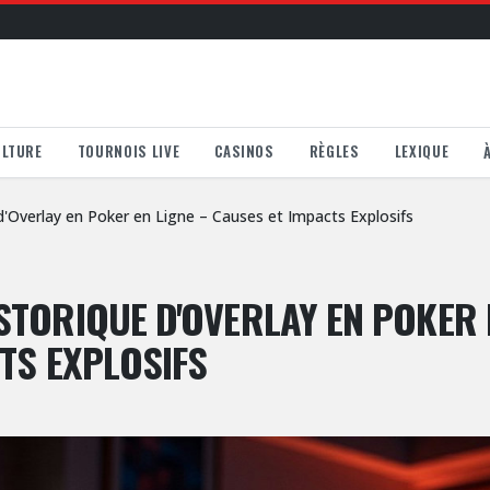
ULTURE
TOURNOIS LIVE
CASINOS
RÈGLES
LEXIQUE
'Overlay en Poker en Ligne – Causes et Impacts Explosifs
STORIQUE D'OVERLAY EN POKER 
CTS EXPLOSIFS