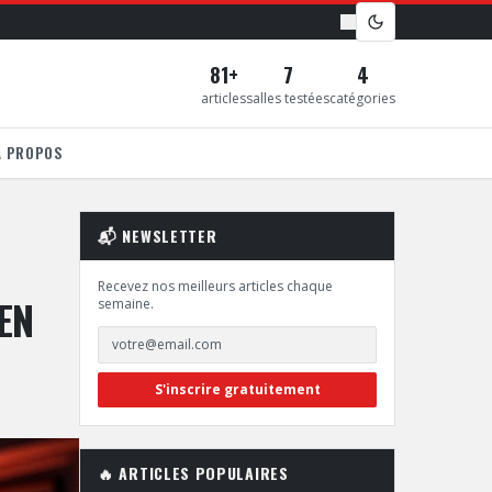
81+
7
4
articles
salles testées
catégories
À PROPOS
📬 NEWSLETTER
Recevez nos meilleurs articles chaque
EN
semaine.
S'inscrire gratuitement
🔥 ARTICLES POPULAIRES