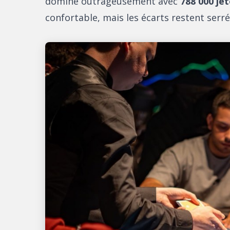
domine outrageusement avec
788 000 je
confortable, mais les écarts restent serrés