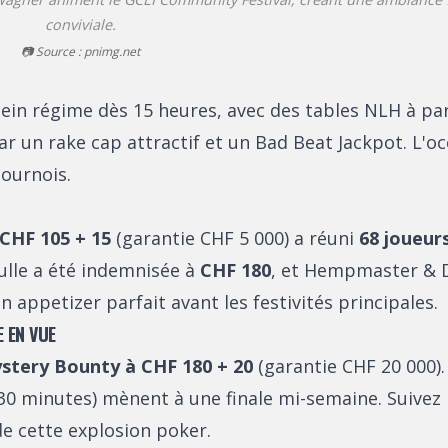
conviviale.
📷 Source : pnimg.net
lein régime dès 15 heures, avec des tables NLH à par
r un rake cap attractif et un Bad Beat Jackpot. L'o
tournois.
 CHF 105 + 15
(garantie CHF 5 000) a réuni
68 joueur
bulle a été indemnisée à
CHF 180
, et Hempmaster & 
n appetizer parfait avant les festivités principales.
 EN VUE
stery Bounty à CHF 180 + 20
(garantie CHF 20 000)
 30 minutes) mènent à une finale mi-semaine. Suivez 
de cette explosion poker.