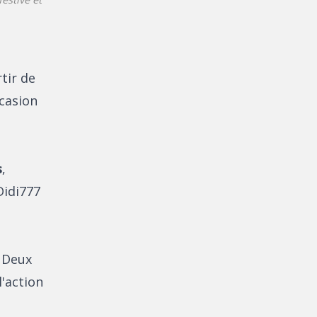
tir de
ccasion
s
,
Didi777
. Deux
l'action