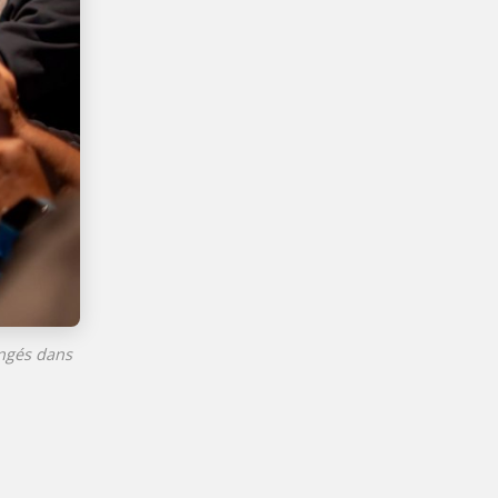
ongés dans