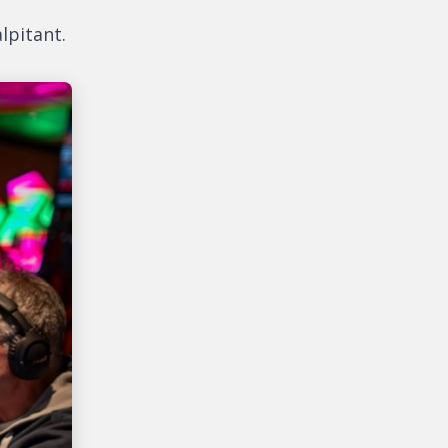
lpitant.