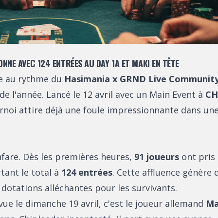
ONNE AVEC 124 ENTRÉES AU DAY 1A ET MAKI EN TÊTE
re au rythme du
Hasimania x GRND Live Communit
 de l'année. Lancé le 12 avril avec un Main Event à
CH
urnoi attire déjà une foule impressionnante dans un
fare. Dès les premières heures,
91 joueurs
ont pris
rtant le total à
124 entrées
. Cette affluence génère 
dotations alléchantes pour les survivants.
évue le dimanche 19 avril, c'est le joueur allemand
Ma