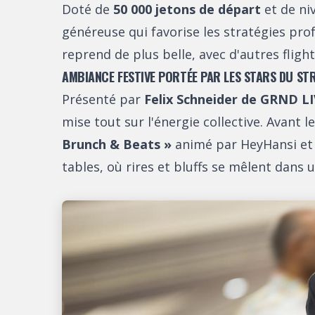
Doté de
50 000 jetons de départ
et de ni
généreuse qui favorise les stratégies pro
reprend de plus belle, avec d'autres flight
AMBIANCE FESTIVE PORTÉE PAR LES STARS DU ST
Présenté par
Felix Schneider de GRND L
mise tout sur l'énergie collective. Avant
Brunch & Beats »
animé par HeyHansi et 
tables, où rires et bluffs se mêlent dans