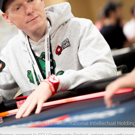
Wagner animent le GCLI Community Festival, créant une ambiance f