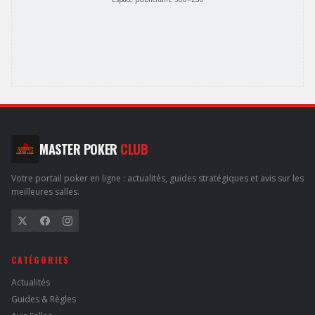
MASTER POKER
CLUB
Votre portail poker en ligne : actualités, guides stratégiques et avis sur les
meilleures salles.
CATÉGORIES
Actualités
Guides & Règles