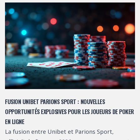
FUSION UNIBET PARIONS SPORT : NOUVELLES
OPPORTUNITÉS EXPLOSIVES POUR LES JOUEURS DE POKER
EN LIGNE
La fusion entre Unibet et Parions Sport,