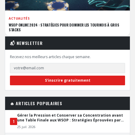
ACTUALITÉS
WSOP ONLINE 2024 : STRATÉGIES POUR DOMINER LES TOURNOIS À GROS
STACKS
📬 NEWSLETTER
Recevez nos meilleurs articles chaque semaine.
S'inscrire gratuitement
🔥 ARTICLES POPULAIRES
Gérer la Pression et Conserver sa Concentration avant
une Table Finale aux WSOP : Stratégies Éprouvées par
1
les Pros
25 juil. 2026