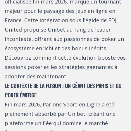
officialisée fin mars 2026, marque un tournant
majeur pour le paysage des jeux en ligne en
France. Cette intégration sous l'égide de FDJ
United propulse Unibet au rang de leader
incontesté, offrant aux passionnés de poker un
écosystème enrichi et des bonus inédits.
Découvrez comment cette évolution booste vos
sessions poker et les stratégies gagnantes à
adopter dès maintenant.
LE CONTEXTE DE LA FUSION : UN GÉANT DES PARIS ET DU
POKER ÉMERGE
Fin mars 2026, Parions Sport en Ligne a été
pleinement absorbé par Unibet, créant une
plateforme unifiée qui domine le marché