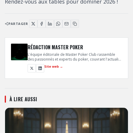
Rendez-vous aux tables pour dominer 2026 !
PARTAGER
RÉDACTION MASTER POKER
L'équipe éditoriale de Master Poker Club rassemble
des passionnés et experts du poker, couvrant l'actualité
des tournois, les stratégies avancées et la culture du
Site web →
jeu.
À LIRE AUSSI