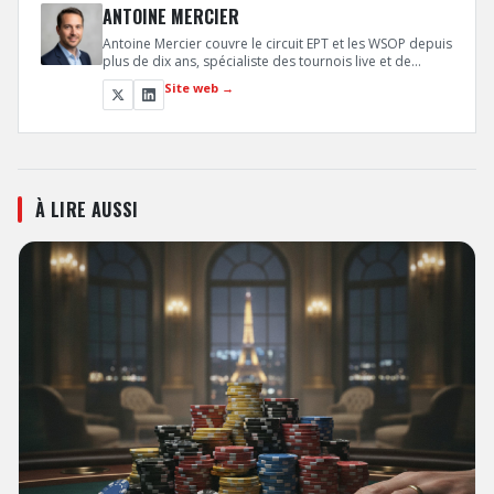
ANTOINE MERCIER
Antoine Mercier couvre le circuit EPT et les WSOP depuis
plus de dix ans, spécialiste des tournois live et de
l'analyse de mains décisives en finale. Sa connaissance
Site web →
intime des dynamiques de table lui permet de
décrypter les moments clés qui font basculer un
tournoi.
À LIRE AUSSI