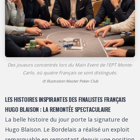
Des joueurs concentrés lors du Main Event de l'EPT Monte-
Carlo, où quatre Français se sont distingués.
🎨 Illustration Master Poker Club
LES HISTOIRES INSPIRANTES DES FINALISTES FRANÇAIS
HUGO BLAISON : LA REMONTÉE SPECTACULAIRE
La belle histoire du jour porte la signature de
Hugo Blaison. Le Bordelais a réalisé un exploit
remarquable en remontant depuis une position