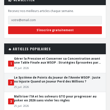
Recevez nos meilleurs articles chaque semaine.
S'inscrire gratuitement
🔥 ARTICLES POPULAIRES
Gérer la Pression et Conserver sa Concentration avant
une Table Finale aux WSOP : Stratégies Éprouvées par
1
les Pros
25 juil. 2026
Le Système de Points du Joueur de l’Année WSOP : Juste
ou Injuste Quand un Joueur Perd des Millions ?
2
25 juil. 2026
Maîtriser l'IA et les solveurs GTO pour progresser au
poker en 2026 sans violer les règles
3
25 juil. 2026