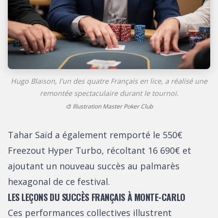
Hugo Blaison, l'un des quatre Français en lice, a réalisé une
remontée spectaculaire durant le tournoi.
🎨 Illustration Master Poker Club
Tahar Saïd a également remporté le 550€
Freezout Hyper Turbo, récoltant 16 690€ et
ajoutant un nouveau succès au palmarès
hexagonal de ce festival.
LES LEÇONS DU SUCCÈS FRANÇAIS À MONTE-CARLO
Ces performances collectives illustrent