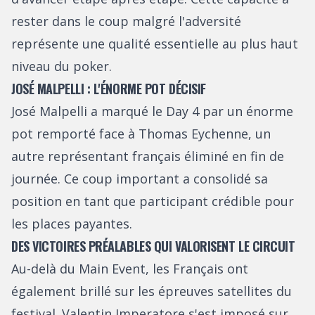
rester dans le coup malgré l'adversité
représente une qualité essentielle au plus haut
niveau du poker.
JOSÉ MALPELLI : L'ÉNORME POT DÉCISIF
José Malpelli a marqué le Day 4 par un énorme
pot remporté face à Thomas Eychenne, un
autre représentant français éliminé en fin de
journée. Ce coup important a consolidé sa
position en tant que participant crédible pour
les places payantes.
DES VICTOIRES PRÉALABLES QUI VALORISENT LE CIRCUIT
Au-delà du Main Event, les Français ont
également brillé sur les épreuves satellites du
festival. Valentin Imperatore s'est imposé sur