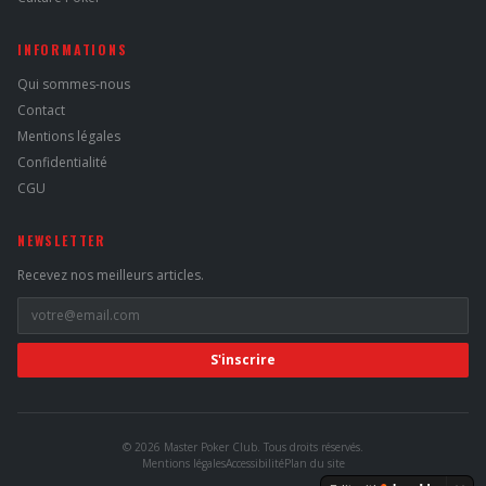
INFORMATIONS
Qui sommes-nous
Contact
Mentions légales
Confidentialité
CGU
NEWSLETTER
Recevez nos meilleurs articles.
S'inscrire
©
2026
Master Poker Club. Tous droits réservés.
Mentions légales
Accessibilité
Plan du site