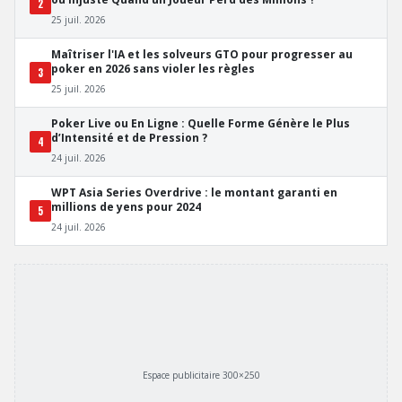
2
25 juil. 2026
Maîtriser l'IA et les solveurs GTO pour progresser au
poker en 2026 sans violer les règles
3
25 juil. 2026
Poker Live ou En Ligne : Quelle Forme Génère le Plus
d’Intensité et de Pression ?
4
24 juil. 2026
WPT Asia Series Overdrive : le montant garanti en
millions de yens pour 2024
5
24 juil. 2026
Espace publicitaire 300×250