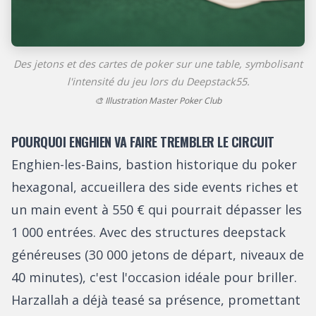
Des jetons et des cartes de poker sur une table, symbolisant
l'intensité du jeu lors du Deepstack55.
🎨 Illustration Master Poker Club
POURQUOI ENGHIEN VA FAIRE TREMBLER LE CIRCUIT
Enghien-les-Bains, bastion historique du poker
hexagonal, accueillera des side events riches et
un main event à 550 € qui pourrait dépasser les
1 000 entrées. Avec des structures deepstack
généreuses (30 000 jetons de départ, niveaux de
40 minutes), c'est l'occasion idéale pour briller.
Harzallah a déjà teasé sa présence, promettant