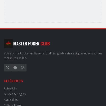
MASTER POKER
CLUB
Votre portail poker en ligne : actualités, guides stratégiques et avis sur les
meilleures salles.
CATÉGORIES
Actualités
Guides & Règles
Avis Salles
Culture Poker