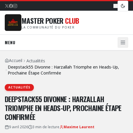
MASTER POKER
CLUB
LA COMMUNAUTÉ DU POKER
MENU
Accueil
Actualités
Deepstack55 Divonne : Harzallah Triomphe en Heads-Up,
Prochaine Étape Confirmée
ACTUALITÉS
DEEPSTACK55 DIVONNE : HARZALLAH
TRIOMPHE EN HEADS-UP, PROCHAINE ÉTAPE
CONFIRMÉE
9 avril 2026
3
min de lecture
Maxime Laurent