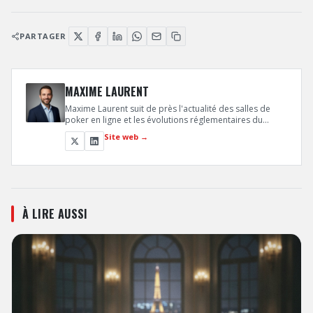
PARTAGER
MAXIME LAURENT
Maxime Laurent suit de près l'actualité des salles de
poker en ligne et les évolutions réglementaires du
secteur en France et en Europe. Son expertise juridique
Site web →
et business lui permet d'analyser les mouvements
stratégiques des opérateurs comme Winamax et
PokerStars.
À LIRE AUSSI