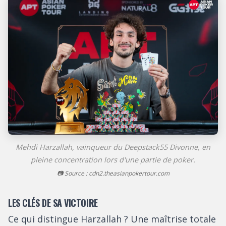
Mehdi Harzallah, vainqueur du Deepstack55 Divonne, en
pleine concentration lors d'une partie de poker.
📷 Source : cdn2.theasianpokertour.com
LES CLÉS DE SA VICTOIRE
Ce qui distingue Harzallah ? Une maîtrise totale