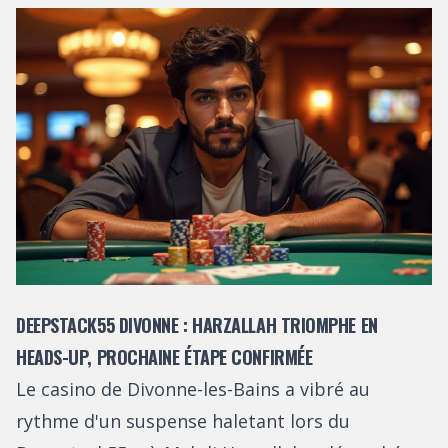
DEEPSTACK55 DIVONNE : HARZALLAH TRIOMPHE EN
HEADS-UP, PROCHAINE ÉTAPE CONFIRMÉE
Le casino de Divonne-les-Bains a vibré au
rythme d'un suspense haletant lors du