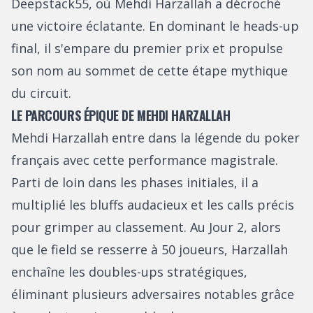
Deepstack55, où Mehdi Harzallah a décroché
une victoire éclatante. En dominant le heads-up
final, il s'empare du premier prix et propulse
son nom au sommet de cette étape mythique
du circuit.
LE PARCOURS ÉPIQUE DE MEHDI HARZALLAH
Mehdi Harzallah entre dans la légende du poker
français avec cette performance magistrale.
Parti de loin dans les phases initiales, il a
multiplié les bluffs audacieux et les calls précis
pour grimper au classement. Au Jour 2, alors
que le field se resserre à 50 joueurs, Harzallah
enchaîne les doubles-ups stratégiques,
éliminant plusieurs adversaires notables grâce