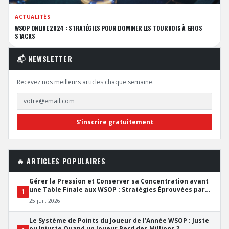
ACTUALITÉS
WSOP ONLINE 2024 : STRATÉGIES POUR DOMINER LES TOURNOIS À GROS
STACKS
📬 NEWSLETTER
Recevez nos meilleurs articles chaque semaine.
S'inscrire gratuitement
🔥 ARTICLES POPULAIRES
Gérer la Pression et Conserver sa Concentration avant
une Table Finale aux WSOP : Stratégies Éprouvées par
1
les Pros
25 juil. 2026
Le Système de Points du Joueur de l’Année WSOP : Juste
ou Injuste Quand un Joueur Perd des Millions ?