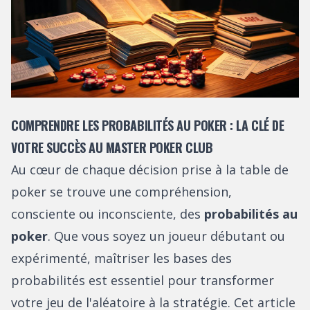
COMPRENDRE LES PROBABILITÉS AU POKER : LA CLÉ DE
VOTRE SUCCÈS AU MASTER POKER CLUB
Au cœur de chaque décision prise à la table de
poker se trouve une compréhension,
consciente ou inconsciente, des
probabilités au
poker
. Que vous soyez un joueur débutant ou
expérimenté, maîtriser les bases des
probabilités est essentiel pour transformer
votre jeu de l'aléatoire à la stratégie. Cet article