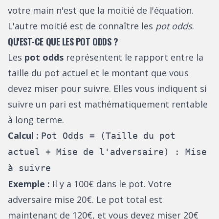
votre main n'est que la moitié de l'équation.
L'autre moitié est de connaître les
pot odds
.
QU'EST-CE QUE LES POT ODDS ?
Les
pot odds
représentent le rapport entre la
taille du pot actuel et le montant que vous
devez miser pour suivre. Elles vous indiquent si
suivre un pari est mathématiquement rentable
à long terme.
Calcul :
Pot Odds = (Taille du pot
actuel + Mise de l'adversaire) : Mise
à suivre
Exemple :
Il y a 100€ dans le pot. Votre
adversaire mise 20€. Le pot total est
maintenant de 120€, et vous devez miser 20€