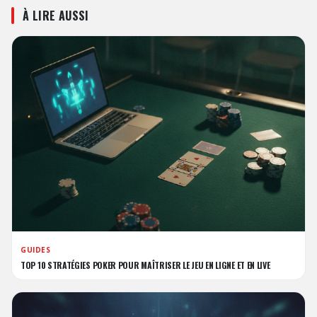
À LIRE AUSSI
GUIDES
TOP 10 STRATÉGIES POKER POUR MAÎTRISER LE JEU EN LIGNE ET EN LIVE