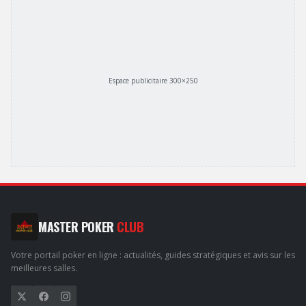
Espace publicitaire 300×250
MASTER POKER
CLUB
Votre portail poker en ligne : actualités, guides stratégiques et avis sur les
meilleures salles.