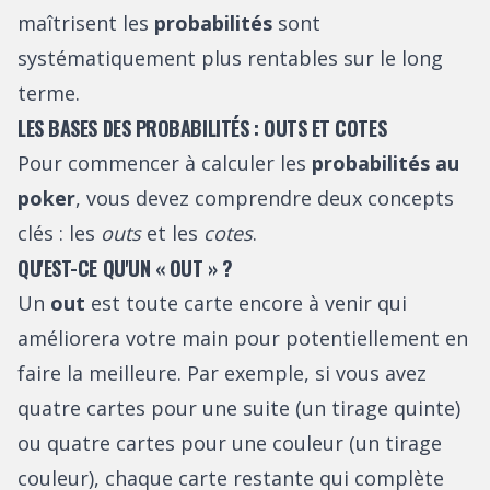
maîtrisent les
probabilités
sont
systématiquement plus rentables sur le long
terme.
LES BASES DES PROBABILITÉS : OUTS ET COTES
Pour commencer à calculer les
probabilités au
poker
, vous devez comprendre deux concepts
clés : les
outs
et les
cotes
.
QU'EST-CE QU'UN « OUT » ?
Un
out
est toute carte encore à venir qui
améliorera votre main pour potentiellement en
faire la meilleure. Par exemple, si vous avez
quatre cartes pour une suite (un tirage quinte)
ou quatre cartes pour une couleur (un tirage
couleur), chaque carte restante qui complète