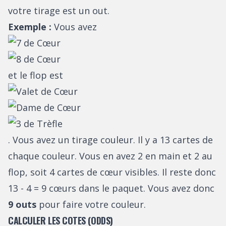
votre tirage est un out.
Exemple :
Vous avez
et le flop est
. Vous avez un tirage couleur. Il y a 13 cartes de
chaque couleur. Vous en avez 2 en main et 2 au
flop, soit 4 cartes de cœur visibles. Il reste donc
13 - 4 = 9 cœurs dans le paquet. Vous avez donc
9 outs
pour faire votre couleur.
CALCULER LES COTES (ODDS)