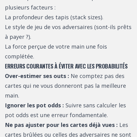
plusieurs facteurs :
La profondeur des tapis (stack sizes).
Le style de jeu de vos adversaires (sont-ils prêts
à payer ?).
La force perçue de votre main une fois
complétée.
ERREURS COURANTES À ÉVITER AVEC LES PROBABILITÉS
Over-estimer ses outs :
Ne comptez pas des
cartes qui ne vous donneront pas la meilleure
main.
Ignorer les pot odds :
Suivre sans calculer les
pot odds est une erreur fondamentale.
Ne pas ajuster pour les cartes déjà vues :
Les
cartes brûlées ou celles des adversaires ne sont