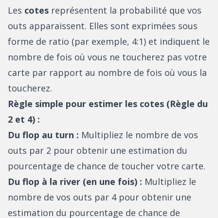
Les
cotes
représentent la probabilité que vos
outs apparaissent. Elles sont exprimées sous
forme de ratio (par exemple, 4:1) et indiquent le
nombre de fois où vous ne toucherez pas votre
carte par rapport au nombre de fois où vous la
toucherez.
Règle simple pour estimer les cotes (Règle du
2 et 4) :
Du flop au turn :
Multipliez le nombre de vos
outs par 2 pour obtenir une estimation du
pourcentage de chance de toucher votre carte.
Du flop à la river (en une fois) :
Multipliez le
nombre de vos outs par 4 pour obtenir une
estimation du pourcentage de chance de