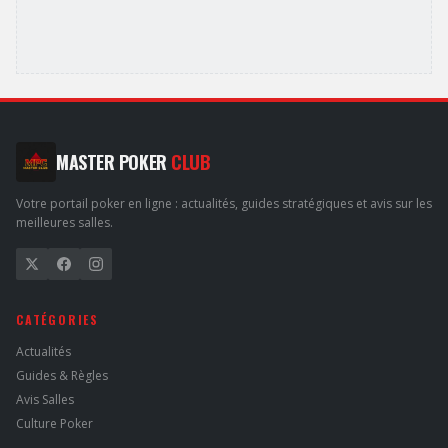
MASTER POKER
CLUB
Votre portail poker en ligne : actualités, guides stratégiques et avis sur les
meilleures salles.
CATÉGORIES
Actualités
Guides & Règles
Avis Salles
Culture Poker