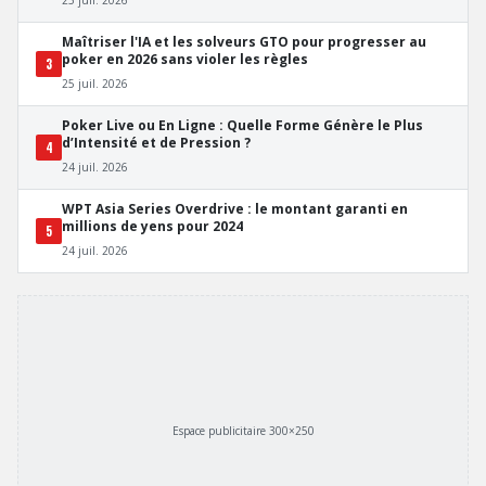
25 juil. 2026
Maîtriser l'IA et les solveurs GTO pour progresser au
poker en 2026 sans violer les règles
3
25 juil. 2026
Poker Live ou En Ligne : Quelle Forme Génère le Plus
d’Intensité et de Pression ?
4
24 juil. 2026
WPT Asia Series Overdrive : le montant garanti en
millions de yens pour 2024
5
24 juil. 2026
Espace publicitaire 300×250