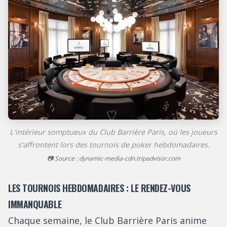
L'intérieur somptueux du Club Barrière Paris, où les joueurs
s'affrontent lors des tournois de poker hebdomadaires.
📷 Source : dynamic-media-cdn.tripadvisor.com
LES TOURNOIS HEBDOMADAIRES : LE RENDEZ-VOUS
IMMANQUABLE
Chaque semaine, le Club Barrière Paris anime