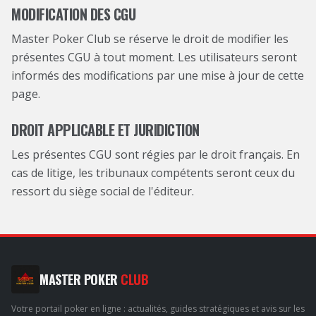
MODIFICATION DES CGU
Master Poker Club se réserve le droit de modifier les
présentes CGU à tout moment. Les utilisateurs seront
informés des modifications par une mise à jour de cette
page.
DROIT APPLICABLE ET JURIDICTION
Les présentes CGU sont régies par le droit français. En
cas de litige, les tribunaux compétents seront ceux du
ressort du siège social de l'éditeur.
MASTER POKER
CLUB
Votre portail poker en ligne : actualités, guides stratégiques et avis sur les