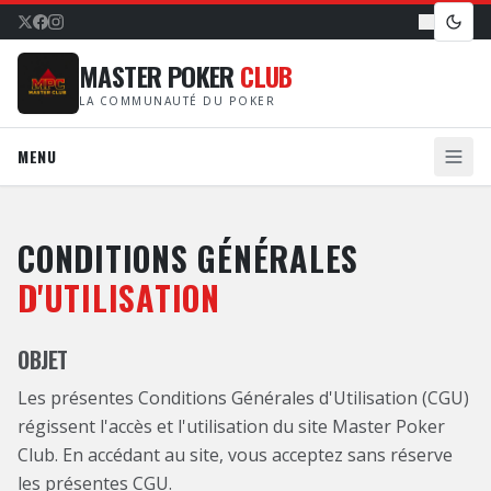
MASTER POKER
CLUB
LA COMMUNAUTÉ DU POKER
MENU
CONDITIONS GÉNÉRALES
D'UTILISATION
OBJET
Les présentes Conditions Générales d'Utilisation (CGU)
régissent l'accès et l'utilisation du site Master Poker
Club. En accédant au site, vous acceptez sans réserve
les présentes CGU.