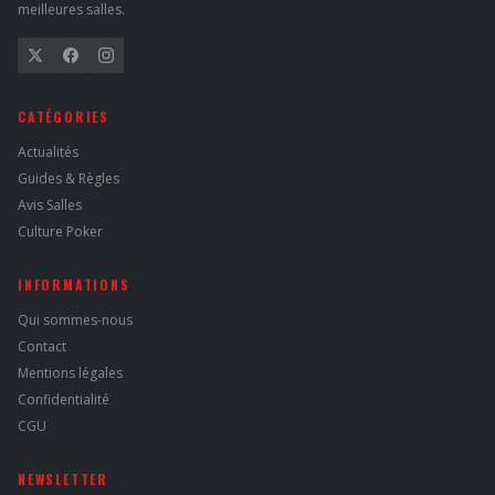
meilleures salles.
CATÉGORIES
Actualités
Guides & Règles
Avis Salles
Culture Poker
INFORMATIONS
Qui sommes-nous
Contact
Mentions légales
Confidentialité
CGU
NEWSLETTER