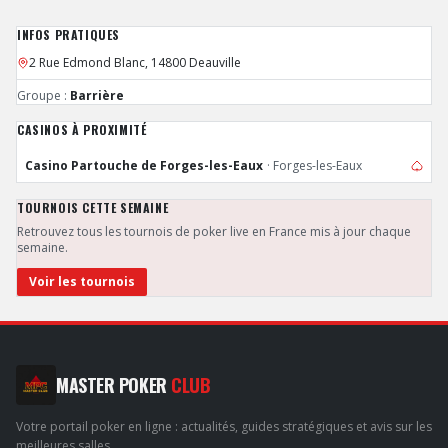
INFOS PRATIQUES
2 Rue Edmond Blanc
,
14800
Deauville
Groupe :
Barrière
CASINOS À PROXIMITÉ
Casino Partouche de Forges-les-Eaux
·
Forges-les-Eaux
TOURNOIS CETTE SEMAINE
Retrouvez tous les tournois de poker live en France mis à jour chaque
semaine.
Voir les tournois
MASTER POKER
CLUB
Votre portail poker en ligne : actualités, guides stratégiques et avis sur les
meilleures salles.