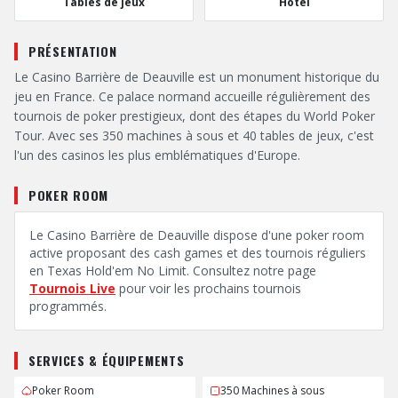
Tables de jeux
Hôtel
PRÉSENTATION
Le Casino Barrière de Deauville est un monument historique du
jeu en France. Ce palace normand accueille régulièrement des
tournois de poker prestigieux, dont des étapes du World Poker
Tour. Avec ses 350 machines à sous et 40 tables de jeux, c'est
l'un des casinos les plus emblématiques d'Europe.
POKER ROOM
Le
Casino Barrière de Deauville
dispose d'une poker room
active proposant des cash games et des tournois réguliers
en Texas Hold'em No Limit. Consultez notre page
Tournois Live
pour voir les prochains tournois
programmés.
SERVICES & ÉQUIPEMENTS
Poker Room
350
Machines à sous