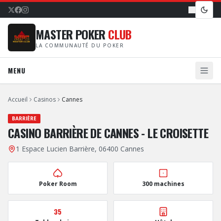
MASTER POKER
CLUB
LA COMMUNAUTÉ DU POKER
MENU
Accueil
Casinos
Cannes
BARRIÈRE
CASINO BARRIÈRE DE CANNES - LE CROISETTE
1 Espace Lucien Barrière,
06400
Cannes
Poker Room
300
machines
35