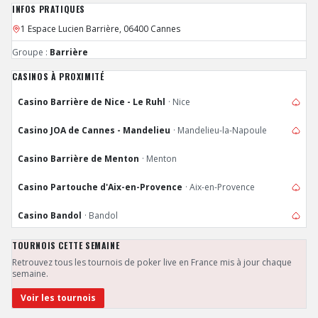
INFOS PRATIQUES
1 Espace Lucien Barrière
,
06400
Cannes
Groupe :
Barrière
CASINOS À PROXIMITÉ
Casino Barrière de Nice - Le Ruhl
·
Nice
Casino JOA de Cannes - Mandelieu
·
Mandelieu-la-Napoule
Casino Barrière de Menton
·
Menton
Casino Partouche d'Aix-en-Provence
·
Aix-en-Provence
Casino Bandol
·
Bandol
TOURNOIS CETTE SEMAINE
Retrouvez tous les tournois de poker live en France mis à jour chaque
semaine.
Voir les tournois