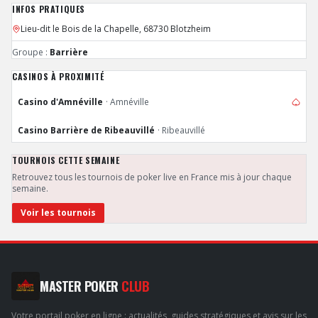
INFOS PRATIQUES
Lieu-dit le Bois de la Chapelle
,
68730
Blotzheim
Groupe :
Barrière
CASINOS À PROXIMITÉ
Casino d'Amnéville
·
Amnéville
Casino Barrière de Ribeauvillé
·
Ribeauvillé
TOURNOIS CETTE SEMAINE
Retrouvez tous les tournois de poker live en France mis à jour chaque
semaine.
Voir les tournois
MASTER POKER
CLUB
Votre portail poker en ligne : actualités, guides stratégiques et avis sur les