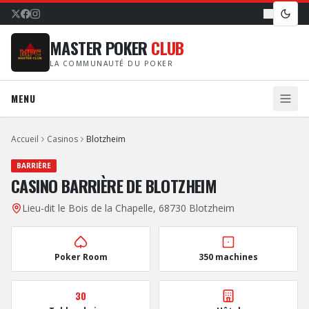
MASTER POKER
CLUB
LA COMMUNAUTÉ DU POKER
MENU
Accueil
Casinos
Blotzheim
BARRIÈRE
CASINO BARRIÈRE DE BLOTZHEIM
Lieu-dit le Bois de la Chapelle,
68730
Blotzheim
Poker Room
350
machines
30