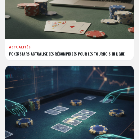
ACTUALITÉS
POKERSTARS ACTUALISE SES RÉCOMPENSES POUR LES TOURNOIS EN LIGNE