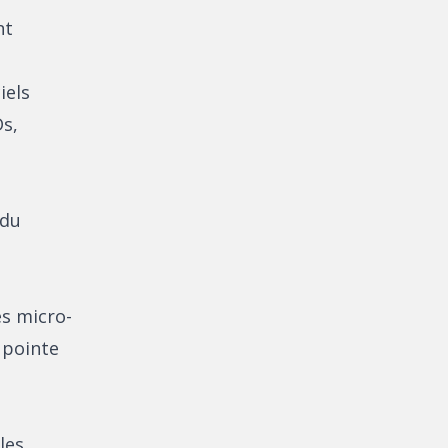
nt
iels
Ds,
 du
es micro-
 pointe
les