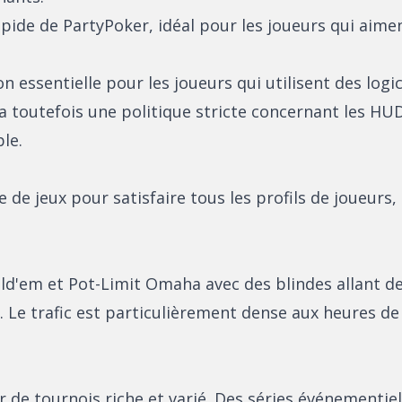
ide de PartyPoker, idéal pour les joueurs qui aime
 essentielle pour les joueurs qui utilisent des logic
a toutefois une politique stricte concernant les HU
le.
 jeux pour satisfaire tous les profils de joueurs,
ld'em et Pot-Limit Omaha avec des blindes allant d
s. Le trafic est particulièrement dense aux heures de
 de tournois riche et varié. Des séries événementiel