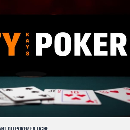
ANT DU POKER EN LIGNE