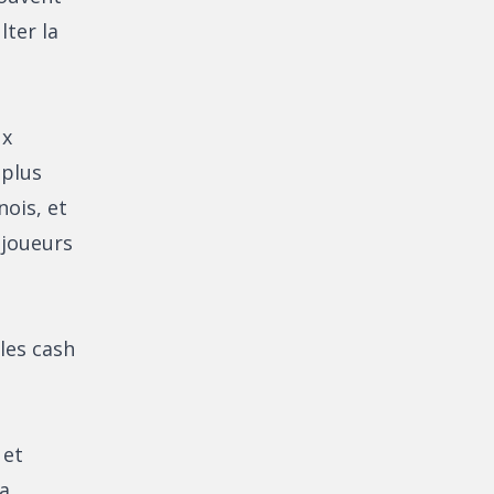
ter la
ux
plus
ois, et
 joueurs
les cash
 et
a