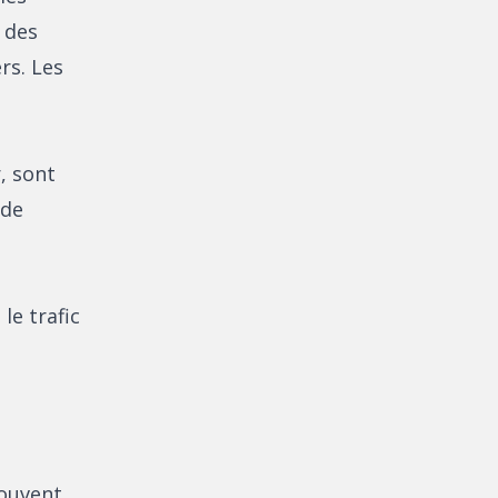
 des
rs. Les
r, sont
 de
le trafic
souvent