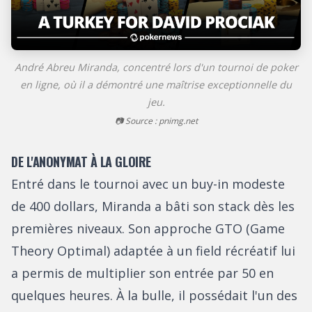
André Abreu Miranda, concentré lors d'un tournoi de poker
en ligne, où il a démontré une maîtrise exceptionnelle du
jeu.
📷 Source : pnimg.net
DE L'ANONYMAT À LA GLOIRE
Entré dans le tournoi avec un buy-in modeste
de 400 dollars, Miranda a bâti son stack dès les
premières niveaux. Son approche GTO (Game
Theory Optimal) adaptée à un field récréatif lui
a permis de multiplier son entrée par 50 en
quelques heures. À la bulle, il possédait l'un des