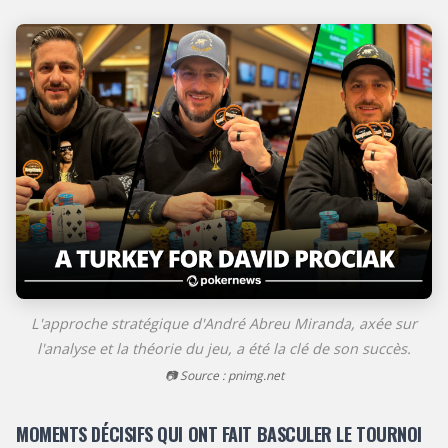
L'approche stratégique d'André Abreu Miranda, axée sur
l'analyse et la théorie du jeu, a été la clé de son succès.
📷 Source : pnimg.net
MOMENTS DÉCISIFS QUI ONT FAIT BASCULER LE TOURNOI