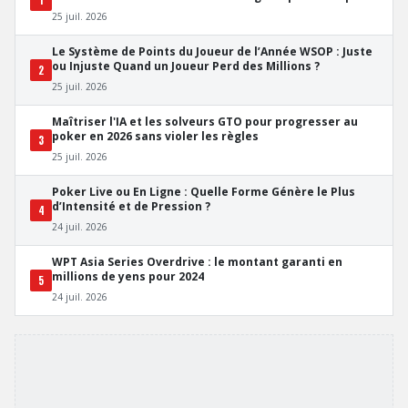
1
les Pros
25 juil. 2026
Le Système de Points du Joueur de l’Année WSOP : Juste
ou Injuste Quand un Joueur Perd des Millions ?
2
25 juil. 2026
Maîtriser l'IA et les solveurs GTO pour progresser au
poker en 2026 sans violer les règles
3
25 juil. 2026
Poker Live ou En Ligne : Quelle Forme Génère le Plus
d’Intensité et de Pression ?
4
24 juil. 2026
WPT Asia Series Overdrive : le montant garanti en
millions de yens pour 2024
5
24 juil. 2026