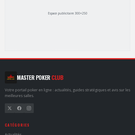
Espace publicitaire 300×250
MASTER POKER
CLUB
Votre portail poker en ligne : actualités, guides stratégiques et avis sur les
meilleures salles.
CATÉGORIES
Actualités