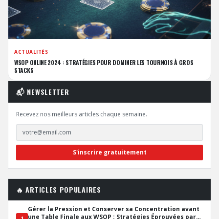
ACTUALITÉS
WSOP ONLINE 2024 : STRATÉGIES POUR DOMINER LES TOURNOIS À GROS
STACKS
📬 NEWSLETTER
Recevez nos meilleurs articles chaque semaine.
S'inscrire gratuitement
🔥 ARTICLES POPULAIRES
Gérer la Pression et Conserver sa Concentration avant
une Table Finale aux WSOP : Stratégies Éprouvées par