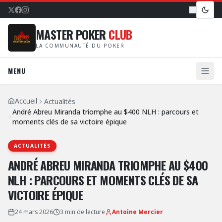
MASTER POKER
CLUB
LA COMMUNAUTÉ DU POKER
MENU
Accueil
Actualités
André Abreu Miranda triomphe au $400 NLH : parcours et
moments clés de sa victoire épique
ACTUALITÉS
ANDRÉ ABREU MIRANDA TRIOMPHE AU $400
NLH : PARCOURS ET MOMENTS CLÉS DE SA
VICTOIRE ÉPIQUE
24 mars 2026
3
min de lecture
Antoine Mercier