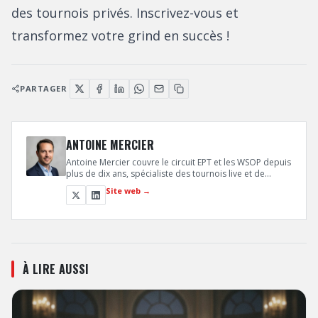
des tournois privés. Inscrivez-vous et
transformez votre grind en succès !
PARTAGER
ANTOINE MERCIER
Antoine Mercier couvre le circuit EPT et les WSOP depuis
plus de dix ans, spécialiste des tournois live et de
l'analyse de mains décisives en finale. Sa connaissance
Site web →
intime des dynamiques de table lui permet de
décrypter les moments clés qui font basculer un
tournoi.
À LIRE AUSSI