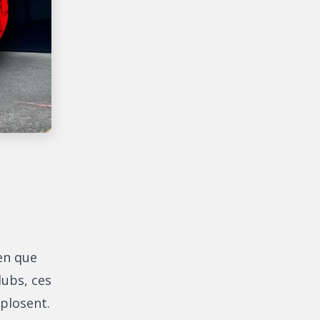
ien que
lubs, ces
xplosent.