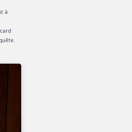
t à
 card
quête.