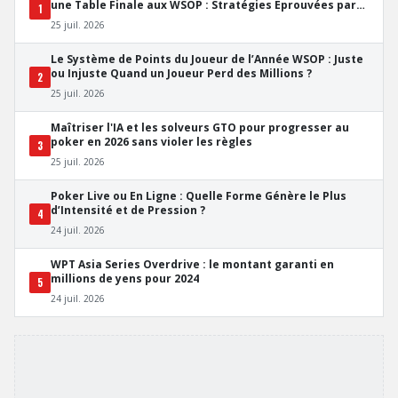
une Table Finale aux WSOP : Stratégies Éprouvées par
1
les Pros
25 juil. 2026
Le Système de Points du Joueur de l’Année WSOP : Juste
ou Injuste Quand un Joueur Perd des Millions ?
2
25 juil. 2026
Maîtriser l'IA et les solveurs GTO pour progresser au
poker en 2026 sans violer les règles
3
25 juil. 2026
Poker Live ou En Ligne : Quelle Forme Génère le Plus
d’Intensité et de Pression ?
4
24 juil. 2026
WPT Asia Series Overdrive : le montant garanti en
millions de yens pour 2024
5
24 juil. 2026