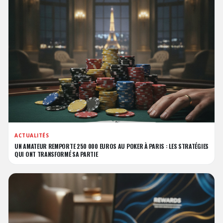
ACTUALITÉS
UN AMATEUR REMPORTE 250 000 EUROS AU POKER À PARIS : LES STRATÉGIES
QUI ONT TRANSFORMÉ SA PARTIE